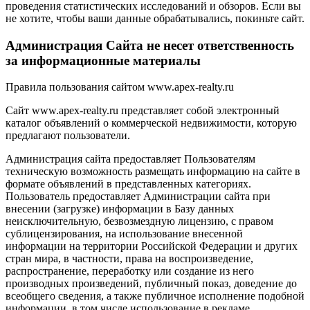
проведения статистических исследований и обзоров. Если вы
не хотите, чтобы ваши данные обрабатывались, покиньте сайт.
Администрация Сайта не несет ответственность
за информационные материалы
Правила пользования сайтом www.apex-realty.ru
Сайт www.apex-realty.ru представляет собой электронный
каталог объявлений о коммерческой недвижимости, которую
предлагают пользователи.
Администрация сайта предоставляет Пользователям
техническую возможность размещать информацию на сайте в
формате объявлений в представленных категориях.
Пользователь предоставляет Администрации сайта при
внесении (загрузке) информации в Базу данных
неисключительную, безвозмездную лицензию, с правом
сублицензирования, на использование внесенной
информации на территории Российской Федерации и других
стран мира, в частности, права на воспроизведение,
распространение, переработку или создание из него
производных произведений, публичный показ, доведение до
всеобщего сведения, а также публичное исполнение подобной
информации, в том числе использование в рекламе,