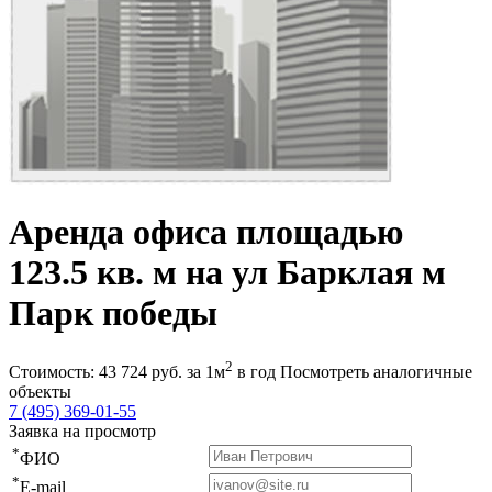
Аренда офиса площадью
123.5 кв. м на ул Барклая м
Парк победы
2
Стоимость:
43 724
руб.
за 1м
в год
Посмотреть аналогичные
объекты
7 (495) 369-01-55
Заявка на просмотр
*
ФИО
*
E-mail