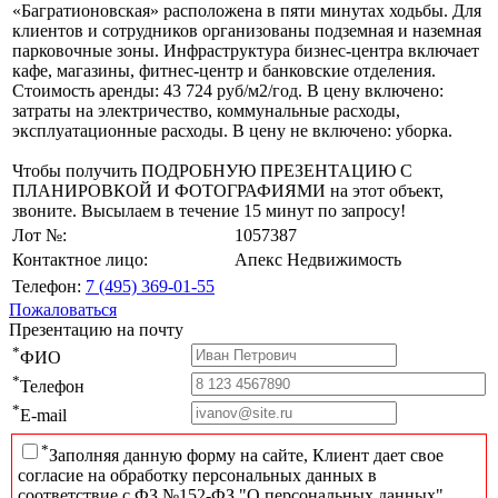
«Багратионовская» расположена в пяти минутах ходьбы. Для
клиентов и сотрудников организованы подземная и наземная
парковочные зоны. Инфраструктура бизнес-центра включает
кафе, магазины, фитнес-центр и банковские отделения.
Стоимость аренды: 43 724 руб/м2/год. В цену включено:
затраты на электричество, коммунальные расходы,
эксплуатационные расходы. В цену не включено: уборка.
Чтобы получить ПОДРОБНУЮ ПРЕЗЕНТАЦИЮ С
ПЛАНИРОВКОЙ И ФОТОГРАФИЯМИ на этот объект,
звоните. Высылаем в течение 15 минут по запросу!
Лот №:
1057387
Контактное лицо:
Апекс Недвижимость
Телефон:
7 (495) 369-01-55
Пожаловаться
Презентацию на почту
*
ФИО
*
Телефон
*
E-mail
*
Заполняя данную форму на сайте, Клиент дает свое
согласие на обработку персональных данных в
соответствие с ФЗ №152-ФЗ "О персональных данных"