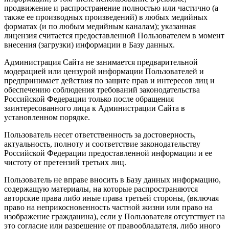
продвижение и распространение полностью или частично (а
также ее производных произведений) в любых медийных
форматах (и по любым медийным каналам); указанная
лицензия считается предоставленной Пользователем в момент
внесения (загрузки) информации в Базу данных.
Администрация Сайта не занимается предварительной
модерацией или цензурой информации Пользователей и
предпринимает действия по защите прав и интересов лиц и
обеспечению соблюдения требований законодательства
Российской Федерации только после обращения
заинтересованного лица к Администрации Сайта в
установленном порядке.
Пользователь несет ответственность за достоверность,
актуальность, полноту и соответствие законодательству
Российской Федерации предоставленной информации и ее
чистоту от претензий третьих лиц.
Пользователь не вправе вносить в Базу данных информацию,
содержащую материалы, на которые распространяются
авторские права либо иные права третьей стороны, (включая
право на неприкосновенность частной жизни или право на
изображение гражданина), если у Пользователя отсутствует на
это согласие или разрешение от правообладателя, либо иного