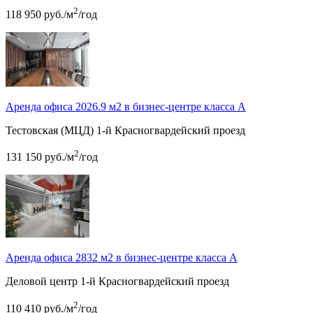
2
118 950
руб.
/м
/год
Аренда офиса 2026.9 м2 в бизнес-центре класса А
Тестовская (МЦД)
1-й Красногвардейский проезд
2
131 150
руб.
/м
/год
Аренда офиса 2832 м2 в бизнес-центре класса А
Деловой центр
1-й Красногвардейский проезд
2
110 410
руб.
/м
/год