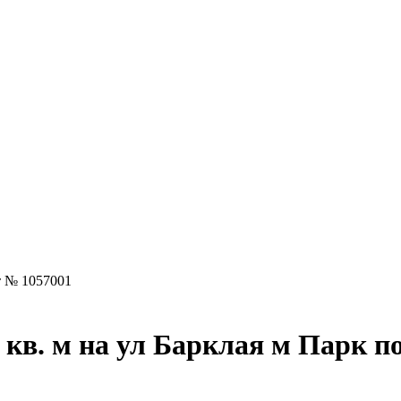
 № 1057001
 кв. м на ул Барклая м Парк п