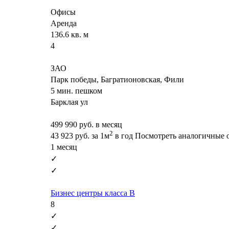
Офисы
Аренда
136.6 кв. м
4
ЗАО
Парк победы, Багратионовская, Фили
5 мин. пешком
Барклая ул
499 990
руб. в месяц
2
43 923
руб.
за 1м
в год
Посмотреть аналогичные 
1 месяц
✓
✓
Бизнес центры класса B
8
✓
✓