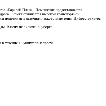
нтра «Барклай Плаза». Помещение предоставляется
дреса. Объект отличается высокой транспортной
аны подземная и наземная парковочные зоны. Инфраструктура
ды. В цену не включено: уборка.
ечение 15 минут по запросу!