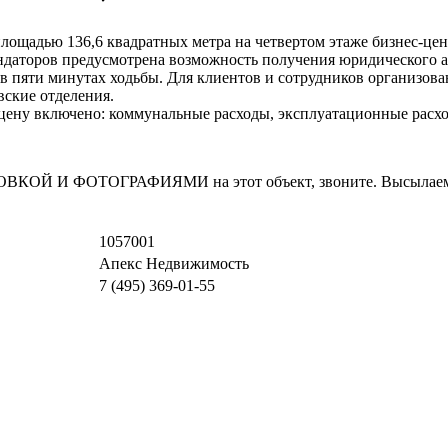
лощадью 136,6 квадратных метра на четвертом этаже бизнес-це
ендаторов предусмотрена возможность получения юридического а
в пяти минутах ходьбы. Для клиентов и сотрудников организов
вские отделения.
 В цену включено: коммунальные расходы, эксплуатационные расхо
И ФОТОГРАФИЯМИ на этот объект, звоните. Высылаем в т
1057001
Апекс Недвижимость
7 (495) 369-01-55