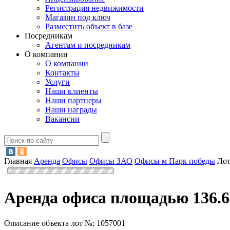
Регистрация недвижимости
Магазин под ключ
Разместить объект в базе
Посредникам
Агентам и посредникам
О компании
О компании
Контакты
Услуги
Наши клиенты
Наши партнеры
Наши награды
Вакансии
Главная
Аренда
Офисы
Офисы ЗАО
Офисы м Парк победы
Лот
Аренда офиса площадью 136.6
Описание объекта лот №:
1057001