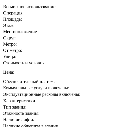
Возможное использование:
Операция:
Площадь:
Этаж:
Местоположение
Округ:
Метро:
От метро:
Улица:
Стоимость и условия
Цена:
Обеспечительный платеж:
Коммунальные услуги включены:
Эксплуатационные расходы включены:
Характеристики
Тип здания:
Этажность здания:
Наличие лифта:
Наличие общепита в здании: