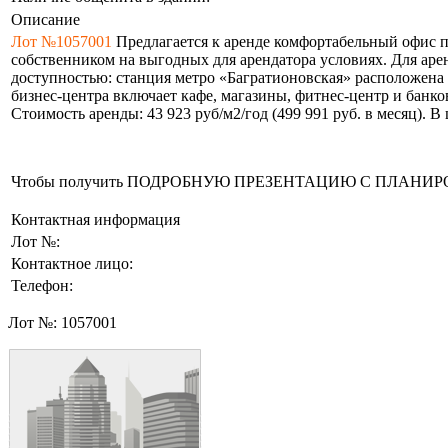
Описание
Лот №1057001
Предлагается к аренде комфортабельный офис п
собственником на выгодных для арендатора условиях. Для ар
доступностью: станция метро «Багратионовская» расположена 
бизнес-центра включает кафе, магазины, фитнес-центр и банко
Стоимость аренды: 43 923 руб/м2/год (499 991 руб. в месяц).
Чтобы получить ПОДРОБНУЮ ПРЕЗЕНТАЦИЮ С ПЛАНИРОВКОЙ 
Контактная информация
Лот №:
Контактное лицо:
Телефон:
Лот №:
1057001