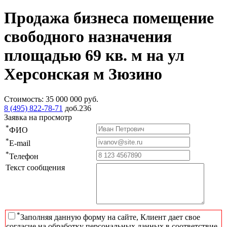
Продажа бизнеса помещение
свободного назначения
площадью 69 кв. м на ул
Херсонская м Зюзино
Стоимость:
35 000 000
руб.
8 (495) 822-78-71
доб.236
Заявка на просмотр
*
ФИО
*
E-mail
*
Телефон
Текст сообщения
*
Заполняя данную форму на сайте, Клиент дает свое
согласие на обработку персональных данных в соответствие