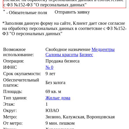
с ФЗ №152-ФЗ "О персональных данных"
*
Отправить заявку
- Обязательные поля
*Заполняя данную форму на сайте, Клиент дает свое согласие
на обработку персональных данных в соответсвие с ФЗ №152-
ФЗ "О персональных данных"
Возможное
Свободное назначение
Медцентры
использование:
Салоны красоты
Бизнес
Операция:
Продажа бизнеса
ИФНС
№ 0
Срок окупаемости:
9 лет
Обеспечительный
Без залога
платеж:
Площадь:
69 кв. м
Тип здания:
Жилые дома
Этаж:
1
Округ:
ЮЗАО
Метро:
Зюзино, Калужская, Воронцовская
От метро:
9 мин. пешком