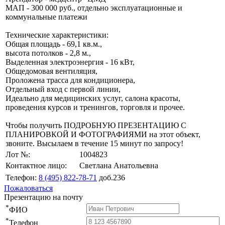
МАП - 300 000 руб., отдельно эксплуатационные и
коммунальные платежи
Технические характеристики:
Общая площадь - 69,1 кв.м.,
высота потолков - 2,8 м.,
Выделенная электроэнергия - 16 кВт,
Общедомовая вентиляция,
Проложена трасса для кондиционера,
Отдельный вход с первой линии,
Идеально для медицинских услуг, салона красоты,
проведения курсов и тренингов, торговля и прочее.
Чтобы получить ПОДРОБНУЮ ПРЕЗЕНТАЦИЮ С
ПЛАНИРОВКОЙ И ФОТОГРАФИЯМИ на этот объект,
звоните. Высылаем в течение 15 минут по запросу!
Лот №:
1004823
Контактное лицо:
Светлана Анатольевна
Телефон:
8 (495) 822-78-71
доб.236
Пожаловаться
Презентацию на почту
*
ФИО
*
Телефон