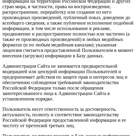
информации на территории Российской Федерации и других
стран мира, в частности, права на воспроизведение,
распространение, переработку или создание из него
производных произведений, публичный показ, доведение до
всеобщего сведения, а также публичное исполнение подобной
информации, в том числе использование в рекламе,
продвижение и распространение полностью или частично (а
также ее производных произведений) в любых медийных
форматах (и по любым медийным каналам); указанная
лицензия считается предоставленной Пользователем в момент
внесения (загрузки) информации в Базу данных.
Администрация Сайта не занимается предварительной
модерацией или цензурой информации Пользователей и
предпринимает действия по защите прав и интересов лиц и
обеспечению соблюдения требований законодательства
Российской Федерации только после обращения
заинтересованного лица к Администрации Сайта в
установленном порядке.
Пользователь несет ответственность за достоверность,
актуальность, полноту и соответствие законодательству
Российской Федерации предоставленной информации и ее
чистоту от претензий третьих лиц.
Пользователь не вправе вносить в Базу данных информацию,