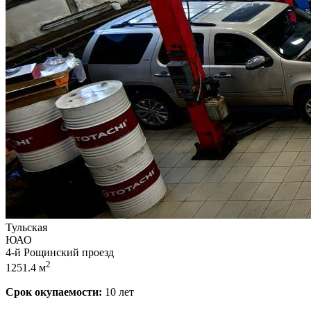
Тульская
ЮАО
4-й Рощинский проезд
2
1251.4 м
Срок окупаемости:
10 лет