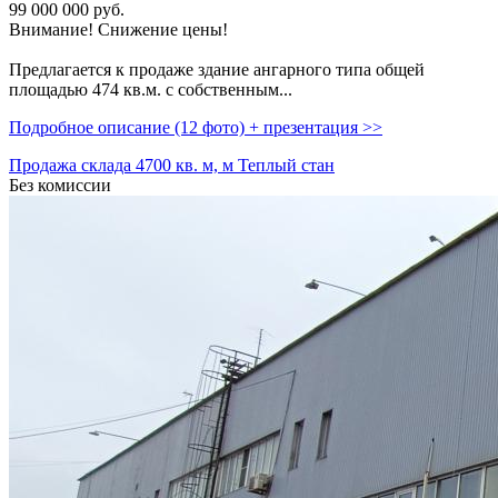
99 000 000
руб.
Внимание! Снижение цены!
Предлагается к продаже здание ангарного типа общей
площадью 474 кв.м. с собственным...
Подробное описание (12 фото) + презентация >>
Продажа склада 4700 кв. м, м Теплый стан
Без комиссии