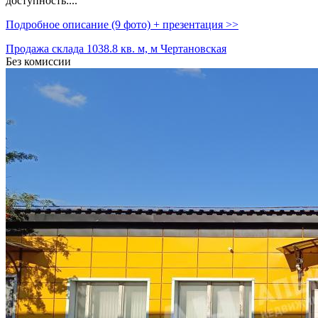
доcтупность:...
Подробное описание (9 фото) + презентация >>
Продажа склада 1038.8 кв. м, м Чертановская
Без комиссии