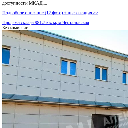
доступность: МКАД,­...
Подробное описание (12 фото) + презентация >>
Продажа склада 981.7 кв. м, м Чертановская
Без комиссии