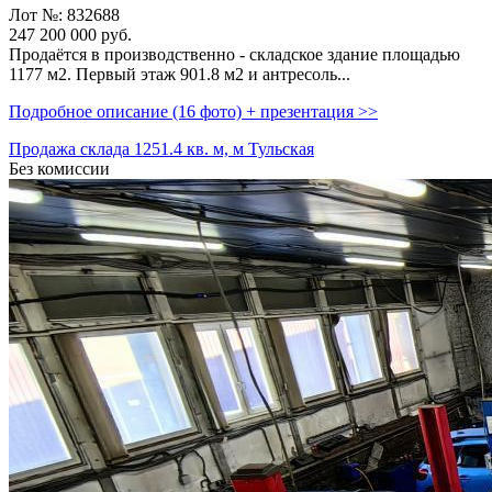
Лот №: 832688
247 200 000
руб.
Продаётся в производственно - складское здание площадью
1177 м2. Первый этаж 901.8 м2 и антресоль...
Подробное описание (16 фото) + презентация >>
Продажа склада 1251.4 кв. м, м Тульская
Без комиссии