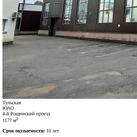
Тульская
ЮАО
4-й Рощинский проезд
2
1177 м
Срок окупаемости:
10 лет