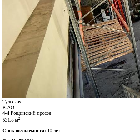
Тульская
ЮАО
4-й Рощинский проезд
2
531.8 м
Срок окупаемости:
10 лет