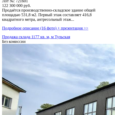
Лот №: 721601
122 300 000
руб.
Продаётся производственно-складское здание общей
площадью 531,­8 м2. Первый этаж составляет 416,­8
квадратного метра,­ антресольный этаж...
Подробное описание (16 фото) + презентация >>
Продажа склада 1177 кв. м, м Тульская
Без комиссии