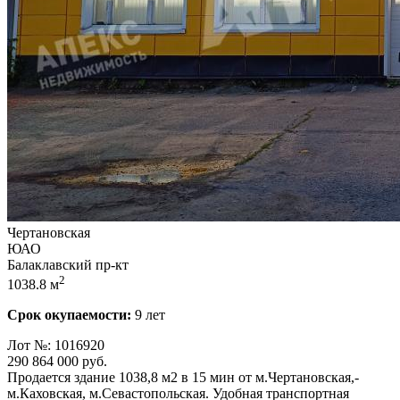
Чертановская
ЮАО
Балаклавский пр-кт
2
1038.8 м
Срок окупаемости:
9 лет
Лот №: 1016920
290 864 000
руб.
Пpoдается здание 1038,­8 м2 в 15 мин от м.Чертановская,­
м.Каховская,­ м.Севастопольская. Удобная транспортная