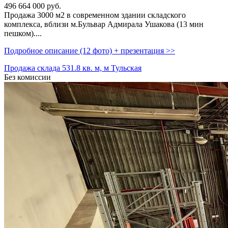
496 664 000
руб.
Продажа 3000 м2 в современном здании складского
комплекса,­ вблизи м.Бульвар Адмирала Ушакова (13 мин
пешком)....
Подробное описание (12 фото) + презентация >>
Продажа склада 531.8 кв. м, м Тульская
Без комиссии