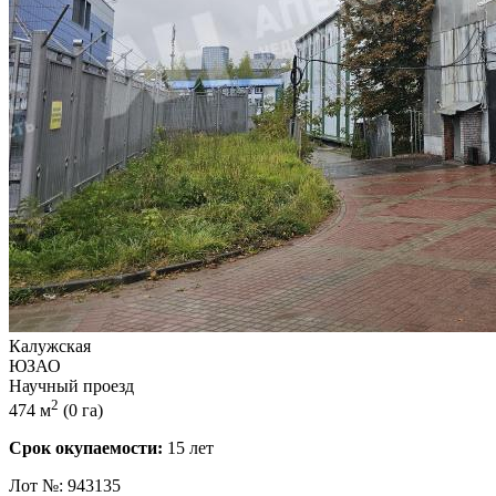
Калужская
ЮЗАО
Научный проезд
2
474 м
(0 га)
Срок окупаемости:
15 лет
Лот №: 943135