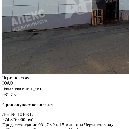
Чертановская
ЮАО
Балаклавский пр-кт
2
981.7 м
Срок окупаемости:
9 лет
Лот №: 1016917
274 876 000
руб.
Пpoдается здание 981,­7 м2 в 15 мин от м.Чертановская,­