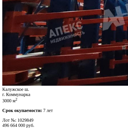
Калужское ш.
г. Коммунарка
2
3000 м
Срок окупаемости:
7 лет
Лот №: 1029849
496 664 000
руб.