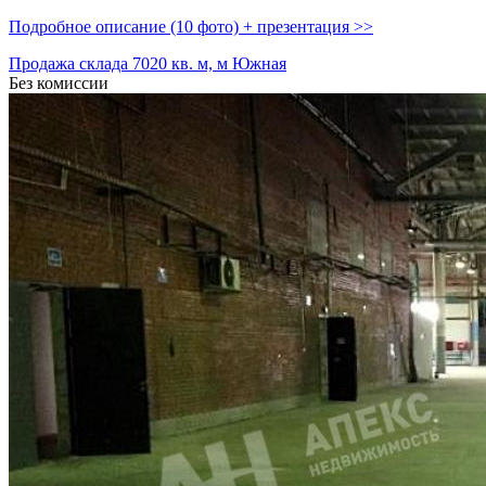
Подробное описание (10 фото) + презентация >>
Продажа склада 7020 кв. м, м Южная
Без комиссии