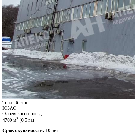
Теплый стан
ЮЗАО
Одоевского проезд
2
4700 м
(0.5 га)
Срок окупаемости:
10 лет