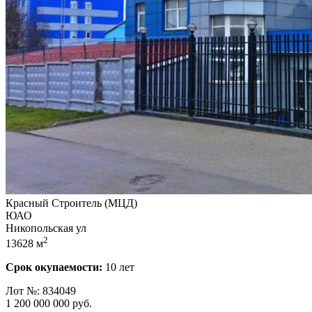
Красный Строитель (МЦД)
ЮАО
Никопольская ул
2
13628 м
Срок окупаемости:
10 лет
Лот №: 834049
1 200 000 000
руб.