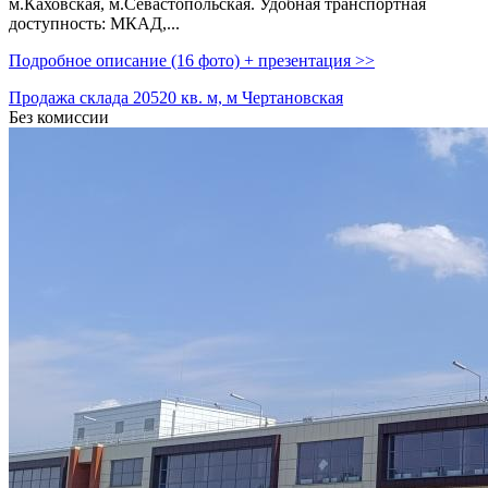
м.Каховская,­ м.Севастопольская. Удобная транспортная
доступность: МКАД,­...
Подробное описание (16 фото) + презентация >>
Продажа склада 20520 кв. м, м Чертановская
Без комиссии