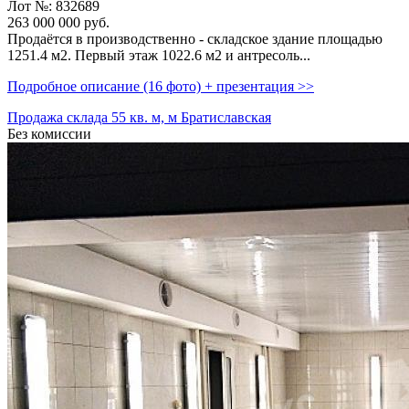
Лот №: 832689
263 000 000
руб.
Продаётся в производственно - складское здание площадью
1251.4 м2. Первый этаж 1022.6 м2 и антресоль...
Подробное описание (16 фото) + презентация >>
Продажа склада 55 кв. м, м Братиславская
Без комиссии