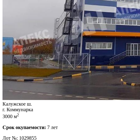
Калужское ш.
г. Коммунарка
2
3000 м
Срок окупаемости:
7 лет
Лот №: 1029855