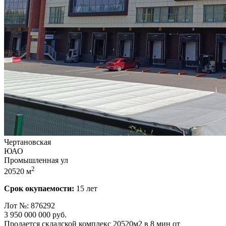
Чертановская
ЮАО
Промышленная ул
2
20520 м
Срок окупаемости:
15 лет
Лот №: 876292
3 950 000 000
руб.
Продается складской комплекс 20520м2 в 8 мин от