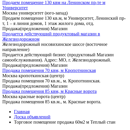
Продаем помещение 130 квм на Ленинском пр-те м
Университет
Москва университет (юго-запад)
Продаем помещение 130 кв.м, м Университет, Ленинский пр-
т, 1 – я линия домов, 1 этаж жилого дома, отд.
Продажа(предложения) Магазин
Продается действующий продуктовый магазин в
Железнодорожном
Железнодорожный носовихинское шоссе (восточное
направление)
Продается действующий бизнес (продуктовый Магазин
самообслуживания). Адрес: МО, г. Железнодорожный.
Продажа(предложения) Магазин
Продажа помещения 70 квм, м Кропотнинская
Москва кропоткинская (центр)
Продажа помещения 70 кв.м., м. Кропотнинская.
Продажа(предложения) Магазин
Продажа помещения 85 квм, м Красные ворота
Москва красные ворота (центр)
Продажа помещения 85 кв.м., м. Красные ворота.
Главная
Доска объявлений
Торговое помещение продажа 60м2 м Теплый стан