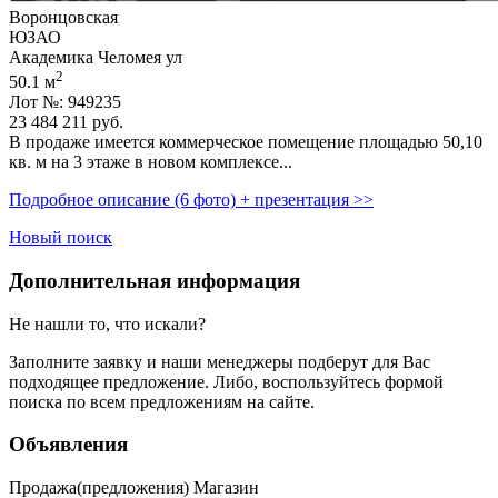
Воронцовская
ЮЗАО
Академика Челомея ул
2
50.1 м
Лот №: 949235
23 484 211
руб.
В продаже имеется коммерческое помещение площадью 50,­10
кв. м на 3 этаже в новом комплексе...
Подробное описание (6 фото) + презентация >>
Новый поиск
Дополнительная информация
Не нашли то, что искали?
Заполните заявку
и наши менеджеры подберут для Вас
подходящее предложение. Либо, воспользуйтесь
формой
поиска
по всем предложениям на сайте.
Объявления
Продажа(предложения) Магазин