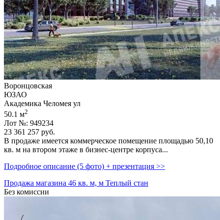
Воронцовская
ЮЗАО
Академика Челомея ул
2
50.1 м
Лот №: 949234
23 361 257
руб.
В продаже имеется коммерческое помещение площадью 50,­10
кв. м на втором этаже в бизнес-центре корпуса...
Подробное описание (5 фото) + презентация >>
Продажа магазина 46 кв. м, м Теплый стан
Без комиссии