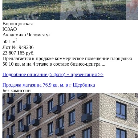
Воронцовская
ЮЗАО
Академика Челомея ул
2
50.1 м
Лот №: 949236
23 607 165
руб.
Предлагается к продаже коммерческое помещение площадью
50,­10 кв. м на 4 этаже в составе бизнес-центра....
Подробное описание (5 фото) + презентация >>
Продажа магазина 76.9 кв. м, в г Щербинка
Без комиссии