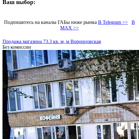
Ваш выбор:
Подпишитесь на каналы ГАБы ниже рынка
В Telegram >>
В
MAX >>
Продажа магазина 73.3 кв. м, м Воронцовская
Без комиссии