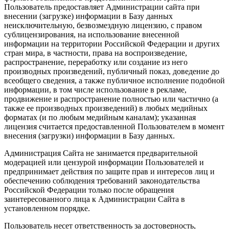
Пользователь предоставляет Администрации сайта при
внесении (загрузке) информации в Базу данных
неисключительную, безвозмездную лицензию, с правом
сублицензирования, на использование внесенной
информации на территории Российской Федерации и других
стран мира, в частности, права на воспроизведение,
распространение, переработку или создание из него
производных произведений, публичный показ, доведение до
всеобщего сведения, а также публичное исполнение подобной
информации, в том числе использование в рекламе,
продвижение и распространение полностью или частично (а
также ее производных произведений) в любых медийных
форматах (и по любым медийным каналам); указанная
лицензия считается предоставленной Пользователем в момент
внесения (загрузки) информации в Базу данных.
Администрация Сайта не занимается предварительной
модерацией или цензурой информации Пользователей и
предпринимает действия по защите прав и интересов лиц и
обеспечению соблюдения требований законодательства
Российской Федерации только после обращения
заинтересованного лица к Администрации Сайта в
установленном порядке.
Пользователь несет ответственность за достоверность,