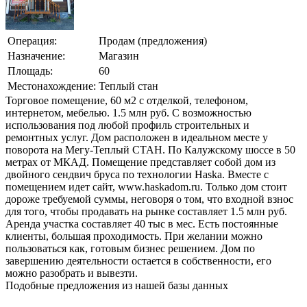
Операция:
Продам (предложения)
Назначение:
Магазин
Площадь:
60
Местонахождение:
Теплый стан
Торговое помещение, 60 м2 с отделкой, телефоном,
интернетом, мебелью. 1.5 млн руб. С возможностью
использования под любой профиль строительных и
ремонтных услуг. Дом расположен в идеальном месте у
поворота на Мегу-Теплый СТАН. По Калужскому шоссе в 50
метрах от МКАД. Помещение представляет собой дом из
двойного сендвич бруса по технологии Haska. Вместе с
помещением идет сайт, www.haskadom.ru. Только дом стоит
дороже требуемой суммы, неговоря о том, что входной взнос
для того, чтобы продавать на рынке составляет 1.5 млн руб.
Аренда участка составляет 40 тыс в мес. Есть постоянные
клиенты, большая проходимость. При желании можно
пользоваться как, готовым бизнес решением. Дом по
завершению деятельности остается в собственности, его
можно разобрать и вывезти.
Подобные предложения из нашей базы данных