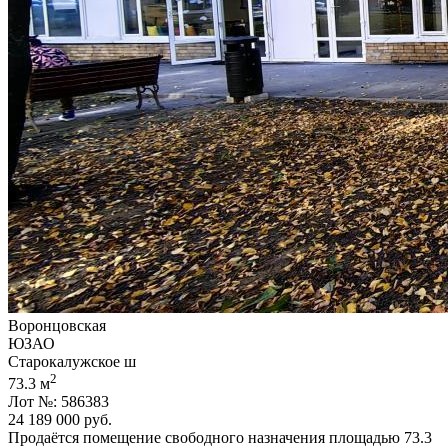
Воронцовская
ЮЗАО
Старокалужское ш
2
73.3 м
Лот №: 586383
24 189 000
руб.
Продаётся помещение свободного назначения площадью 73.3