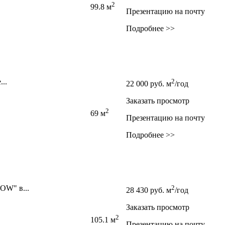
2
99.8 м
Презентацию на почту
Подробнее >>
..
2
22 000
руб.
м
/год
Заказать просмотр
2
69 м
Презентацию на почту
Подробнее >>
OW" в...
2
28 430
руб.
м
/год
Заказать просмотр
2
105.1 м
Презентацию на почту