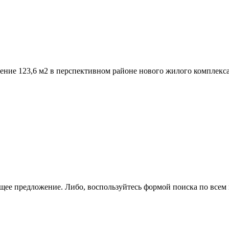
ение 123,­6 м2 в перспективном районе нового жилого комплекс
щее предложение. Либо, воспользуйтесь
формой поиска
по всем 