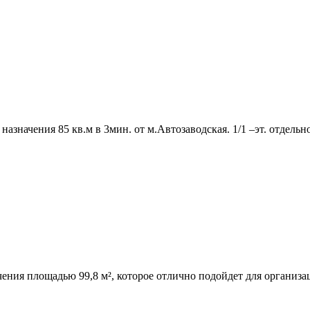
азначения 85 кв.м в 3мин. от м.Автозаводская. 1/1 –эт. отдельно
ния площадью 99,­8 м²,­ которое отлично подойдет для организац