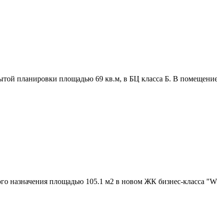
той планировки площадью 69 кв.м,­ в БЦ класса Б. В помещение.
го назначения площадью 105.1 м2 в новом ЖК бизнес-класса "W