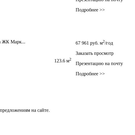
Подробнее >>
а ЖК Марк...
2
67 961
руб.
м
/год
Заказать просмотр
2
123.6 м
Презентацию на почту
Подробнее >>
предложениям на сайте.