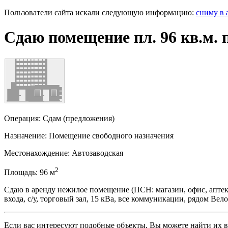
Пользователи сайта искали следующую информацию:
сниму в 
Сдаю помещение пл. 96 кв.м. 
Операция:
Сдам (предложения)
Назначение:
Помещение свободного назначения
Местонахождение:
Автозаводская
2
Площадь:
96
м
Сдаю в аренду нежилое помещение (ПСН: магазин, офис, аптека, о
входа, с/у, торговый зал, 15 кВа, все коммуникации, рядом Вел
Если вас интересуют подобные объекты, Вы можете найти их в