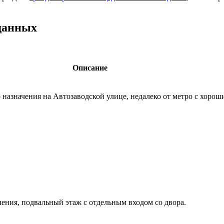
данных
Описание
назначения на Автозаводской улице,­ недалеко от метро с хорош
ения,­ подвальный этаж с отдельным входом со двора.