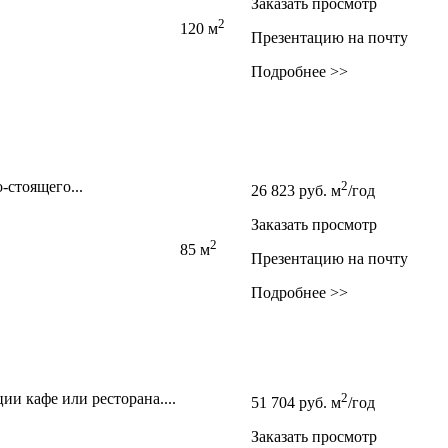
Заказать просмотр
2
120 м
Презентацию на почту
Подробнее >>
-стоящего...
2
26 823
руб.
м
/год
Заказать просмотр
2
85 м
Презентацию на почту
Подробнее >>
ии кафе или ресторана....
2
51 704
руб.
м
/год
Заказать просмотр