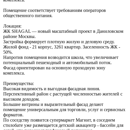
Помещение соответствует требованиям операторов
общественного питания.
Локация:
ЖК SHAGAL — новый масштабный проект в Даниловском
районе Москвы.
Застройка формирует плотную жилую и деловую среду.
Жилой фонд - 21 корпус, 3261 квартир. Заселенность ЖК -
50%.
Напротив помещения возводится школа, что увеличивает
потенциальный пешеходный и автомобильный поток.
Фасад ориентирован на основную проходную зону
комплекса.
Преимущества:
Высокая видимость и выгодная фасадная линия.
Перспективный район с растущей численностью жителей с
высоким доходом.
Большие витрины и выразительный фасад делают
помещение универсальным для торговли, услуг и сервисных
форматов.
По соседству появится супермаркет Магнит, в соседнем
стилобате уже размещается детский аквацентр - бассейн для