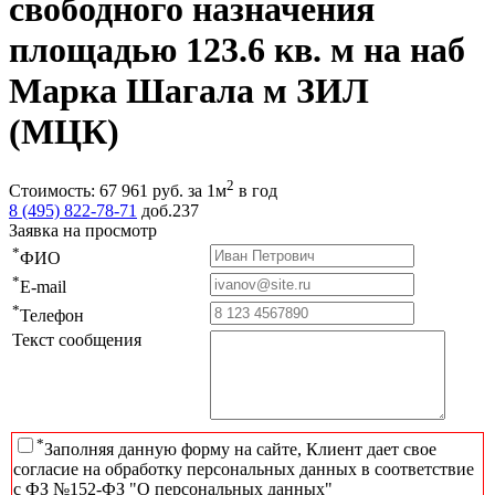
свободного назначения
площадью 123.6 кв. м на наб
Марка Шагала м ЗИЛ
(МЦК)
2
Стоимость:
67 961
руб.
за 1м
в год
8 (495) 822-78-71
доб.237
Заявка на просмотр
*
ФИО
*
E-mail
*
Телефон
Текст сообщения
*
Заполняя данную форму на сайте, Клиент дает свое
согласие на обработку персональных данных в соответствие
с ФЗ №152-ФЗ "О персональных данных"