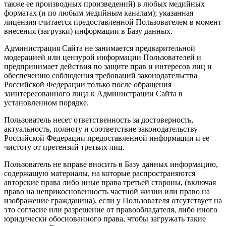
также ее производных произведений) в любых медийных
форматах (и по любым медийным каналам); указанная
лицензия считается предоставленной Пользователем в момент
внесения (загрузки) информации в Базу данных.
Администрация Сайта не занимается предварительной
модерацией или цензурой информации Пользователей и
предпринимает действия по защите прав и интересов лиц и
обеспечению соблюдения требований законодательства
Российской Федерации только после обращения
заинтересованного лица к Администрации Сайта в
установленном порядке.
Пользователь несет ответственность за достоверность,
актуальность, полноту и соответствие законодательству
Российской Федерации предоставленной информации и ее
чистоту от претензий третьих лиц.
Пользователь не вправе вносить в Базу данных информацию,
содержащую материалы, на которые распространяются
авторские права либо иные права третьей стороны, (включая
право на неприкосновенность частной жизни или право на
изображение гражданина), если у Пользователя отсутствует на
это согласие или разрешение от правообладателя, либо иного
юридически обоснованного права, чтобы загружать такие