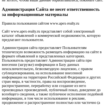
не хотите, чтобы ваши данные обрабатывались, покиньте сайт.
Администрация Сайта не несет ответственность
за информационные материалы
Правила пользования сайтом www.apex-realty.ru
Сайт www.apex-realty.ru представляет собой электронный
каталог объявлений о коммерческой недвижимости, которую
предлагают пользователи.
Администрация сайта предоставляет Пользователям
техническую возможность размещать информацию на сайте в
формате объявлений в представленных категориях.
Пользователь предоставляет Администрации сайта при
внесении (загрузке) информации в Базу данных
неисключительную, безвозмездную лицензию, с правом
сублицензирования, на использование внесенной
информации на территории Российской Федерации и других
стран мира, в частности, права на воспроизведение,
распространение, переработку или создание из него
производных произведений, публичный показ, доведение до
всеобщего сведения, а также публичное исполнение подобной
информации, в том числе использование в рекламе,
продвижение и распространение полностью или частично (а