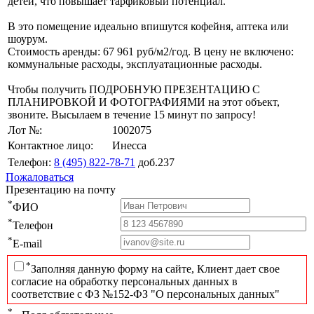
детей, что повышает тарфиковый потенциал.
В это помещение идеально впишутся кофейня, аптека или
шоурум.
Стоимость аренды: 67 961 руб/м2/год. В цену не включено:
коммунальные расходы, эксплуатационные расходы.
Чтобы получить ПОДРОБНУЮ ПРЕЗЕНТАЦИЮ С
ПЛАНИРОВКОЙ И ФОТОГРАФИЯМИ на этот объект,
звоните. Высылаем в течение 15 минут по запросу!
Лот №:
1002075
Контактное лицо:
Инесса
Телефон:
8 (495) 822-78-71
доб.237
Пожаловаться
Презентацию на почту
*
ФИО
*
Телефон
*
E-mail
*
Заполняя данную форму на сайте, Клиент дает свое
согласие на обработку персональных данных в
соответствие с ФЗ №152-ФЗ "О персональных данных"
*