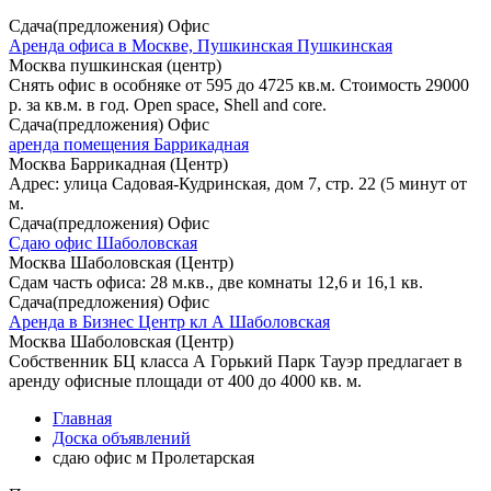
Сдача(предложения) Офис
Аренда офиса в Москве, Пушкинская Пушкинская
Москва пушкинская (центр)
Снять офис в особняке от 595 до 4725 кв.м. Стоимость 29000
р. за кв.м. в год. Open space, Shell and core.
Сдача(предложения) Офис
аренда помещения Баррикадная
Москва Баррикадная (Центр)
Адрес: улица Садовая-Кудринская, дом 7, стр. 22 (5 минут от
м.
Сдача(предложения) Офис
Cдаю офис Шаболовская
Москва Шаболовская (Центр)
Сдам часть офиса: 28 м.кв., две комнаты 12,6 и 16,1 кв.
Сдача(предложения) Офис
Аренда в Бизнес Центр кл А Шаболовская
Москва Шаболовская (Центр)
Собственник БЦ класса А Горький Парк Тауэр предлагает в
аренду офисные площади от 400 до 4000 кв. м.
Главная
Доска объявлений
сдаю офис м Пролетарская