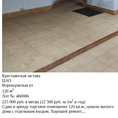
Крестьянская застава
ЦАО
Воронцовская ул
2
120 м
Лот №: 466906
2
225 000
руб. в месяц (22 500
руб.
за 1м
в год)
Сдаю в аренду торговое помещение 120 кв.м.,­ цоколь жилого
дома с отдельным входом. Хороший ремонт....