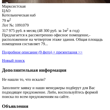
Марксистская
ЦАО
Котельническая наб
2
79 м
Лот №: 1091079
2
317 975
руб. в месяц (48 300
руб.
за 1м
в год)
Предлагается к рассмотрению офисное помещение,­
расположенное на четвертом этаже здания. Общая площадь
помещения составляет 79...
Подробное описание (9 фото) + презентация >>
Новый поиск
Дополнительная информация
Не нашли то, что искали?
Заполните заявку
и наши менеджеры подберут для Вас
подходящее предложение. Либо, воспользуйтесь
формой
поиска
по всем предложениям на сайте.
Объявления