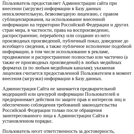
Пользователь предоставляет Администрации сайта при
внесении (загрузке) информации в Базу данных
неисключительную, безвозмездную лицензию, с правом
сублицензирования, на использование внесенной
информации на территории Российской Федерации и других
стран мира, в частности, права на воспроизведение,
распространение, переработку или создание из него
производных произведений, публичный показ, доведение до
всеобщего сведения, а также публичное исполнение подобной
информации, в том числе использование в рекламе,
продвижение и распространение полностью или частично (а
также ее производных произведений) в любых медийных
форматах (и по любым медийным каналам); указанная
лицензия считается предоставленной Пользователем в момент
внесения (загрузки) информации в Базу данных.
Администрация Сайта не занимается предварительной
модерацией или цензурой информации Пользователей и
предпринимает действия по защите прав и интересов лиц и
обеспечению соблюдения требований законодательства
Российской Федерации только после обращения
заинтересованного лица к Администрации Сайта в
установленном порядке.
Пользователь несет ответственность за достоверность,