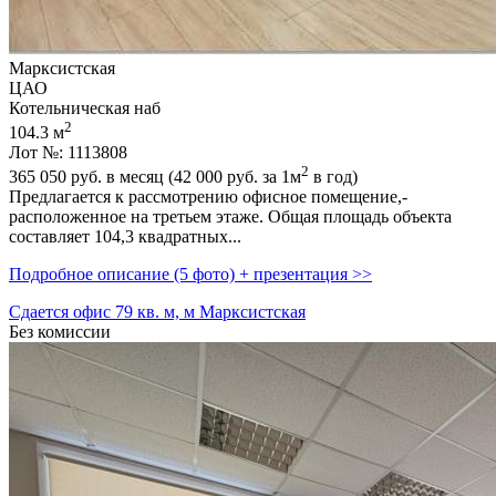
Марксистская
ЦАО
Котельническая наб
2
104.3 м
Лот №: 1113808
2
365 050
руб. в месяц (42 000
руб.
за 1м
в год)
Предлагается к рассмотрению офисное помещение,­
расположенное на третьем этаже. Общая площадь объекта
составляет 104,­3 квадратных...
Подробное описание (5 фото) + презентация >>
Сдается офис 79 кв. м, м Марксистская
Без комиссии