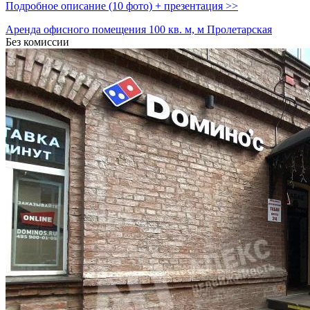
Подробное описание (10 фото) + презентация >>
Аренда офисного помещения 100 кв. м, м Пролетарская
Без комиссии