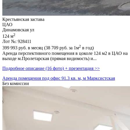
Крестьянская застава
ЦАО
Динамовская ул
2
124 м
Лот №: 928411
2
399 993
руб. в месяц (38 709
руб.
за 1м
в год)
Аренда перспективного помещения в цоколе 124 м2 в ЦАО на
выходе м.Пролетарская (прямая видимость) и...
Подробное описание (16 фото) + презентация >>
Аренда помещения под офис 91.3 кв. м, м Марксистская
Без комиссии