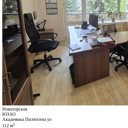
Новаторская
ЮЗАО
Академика Пилюгина ул
2
112 м