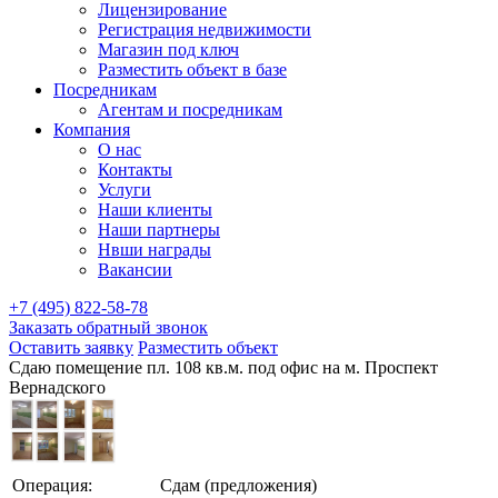
Лицензирование
Регистрация недвижимости
Магазин под ключ
Разместить объект в базе
Посредникам
Агентам и посредникам
Компания
О нас
Контакты
Услуги
Наши клиенты
Наши партнеры
Нвши награды
Вакансии
+7 (495) 822-58-78
Заказать обратный звонок
Оставить заявку
Разместить объект
Сдаю помещение пл. 108 кв.м. под офис на м. Проспект
Вернадского
Операция:
Сдам (предложения)