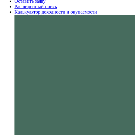
Оставить заяву
Расширенный поиск
Калькулятор доходности и окупаемости