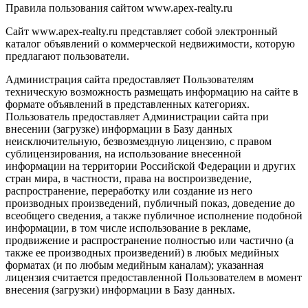
Правила пользования сайтом www.apex-realty.ru
Сайт www.apex-realty.ru представляет собой электронный
каталог объявлений о коммерческой недвижимости, которую
предлагают пользователи.
Администрация сайта предоставляет Пользователям
техническую возможность размещать информацию на сайте в
формате объявлений в представленных категориях.
Пользователь предоставляет Администрации сайта при
внесении (загрузке) информации в Базу данных
неисключительную, безвозмездную лицензию, с правом
сублицензирования, на использование внесенной
информации на территории Российской Федерации и других
стран мира, в частности, права на воспроизведение,
распространение, переработку или создание из него
производных произведений, публичный показ, доведение до
всеобщего сведения, а также публичное исполнение подобной
информации, в том числе использование в рекламе,
продвижение и распространение полностью или частично (а
также ее производных произведений) в любых медийных
форматах (и по любым медийным каналам); указанная
лицензия считается предоставленной Пользователем в момент
внесения (загрузки) информации в Базу данных.