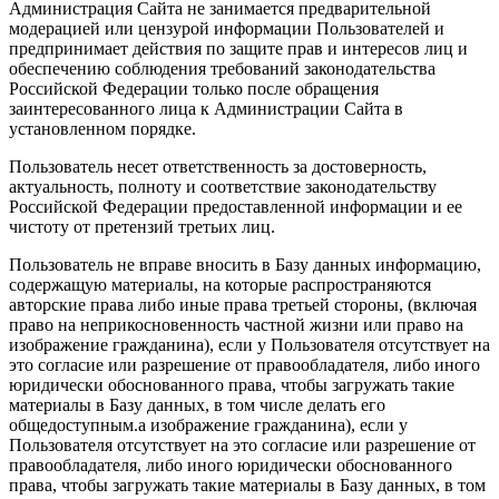
Администрация Сайта не занимается предварительной
модерацией или цензурой информации Пользователей и
предпринимает действия по защите прав и интересов лиц и
обеспечению соблюдения требований законодательства
Российской Федерации только после обращения
заинтересованного лица к Администрации Сайта в
установленном порядке.
Пользователь несет ответственность за достоверность,
актуальность, полноту и соответствие законодательству
Российской Федерации предоставленной информации и ее
чистоту от претензий третьих лиц.
Пользователь не вправе вносить в Базу данных информацию,
содержащую материалы, на которые распространяются
авторские права либо иные права третьей стороны, (включая
право на неприкосновенность частной жизни или право на
изображение гражданина), если у Пользователя отсутствует на
это согласие или разрешение от правообладателя, либо иного
юридически обоснованного права, чтобы загружать такие
материалы в Базу данных, в том числе делать его
общедоступным.а изображение гражданина), если у
Пользователя отсутствует на это согласие или разрешение от
правообладателя, либо иного юридически обоснованного
права, чтобы загружать такие материалы в Базу данных, в том