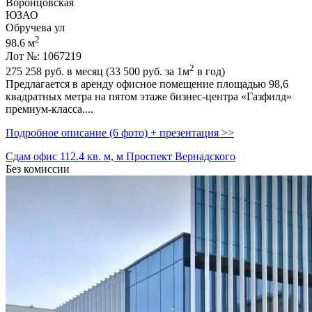
Воронцовская
ЮЗАО
Обручева ул
2
98.6 м
Лот №: 1067219
2
275 258
руб. в месяц (33 500
руб.
за 1м
в год)
Предлагается в аренду офисное помещение площадью 98,­6
квадратных метра на пятом этаже бизнес-центра «Газфилд»
премиум-класса....
Подробное описание (6 фото) + презентация >>
Сдам офис 112.4 кв. м, м Проспект Вернадского
Без комиссии