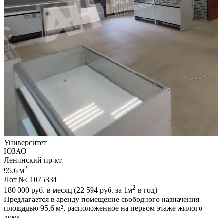
Университет
ЮЗАО
Ленинский пр-кт
2
95.6 м
Лот №: 1075334
2
180 000
руб. в месяц (22 594
руб.
за 1м
в год)
Предлагается в аренду помещение свободного назначения
площадью 95,­6 м²,­ расположенное на первом этаже жилого
дома....