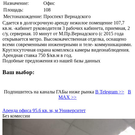
Назначение:
Офис
Площадь:
108
Местонахождение:
Проспект Вернадского
Сдается в долгосрочную аренду нежилое помещение 107,7
кв.м. -кабинет руководителя 3 рабочих кабинета, приемная, 2
с/у, серверная. 10 минут от М.Пр.Вернадского (с 2015 года
открывается метро. Высококачественная отделка, оснащено
всеми современными инженерными и теле- коммуникациями.
Круглосуточная охрана комплекса камеры видеонаблюдения.
Арендная ставка 750 $/кв.м в год.
Подобные предложения из нашей базы данных
Ваш выбор:
Подпишитесь на каналы ГАБы ниже рынка
В Telegram >>
В
MAX >>
Аренда офиса 95.6 кв. м, м Университет
Без комиссии