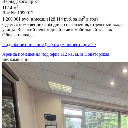
Вернадского пр-кт
2
112.4 м
Лот №: 1090012
2
1 200 001
руб. в месяц (128 114
руб.
за 1м
в год)
Сдается помещение свободного назначения,­ отдельный вход с
улицы. Высокий пешеходный и автомобильный трафик.
Общая площадь...
Подробное описание (5 фото) + презентация >>
Аренда помещения под офис 112 кв. м, м Новаторская
Без комиссии