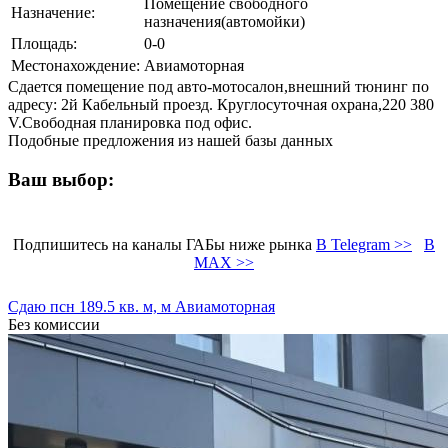
Помещение свободного
Назначение:
назначения(автомойки)
Площадь:
0-0
Местонахождение:
Авиамоторная
Сдается помещение под авто-мотосалон,внешний тюнинг по
адресу: 2й Кабельный проезд. Круглосуточная охрана,220 380
V.Свободная планировка под офис.
Подобные предложения из нашей базы данных
Ваш выбор:
Подпишитесь на каналы ГАБы ниже рынка
В Telegram >>
В
MAX >>
Сдаю псн 189.5 кв. м, м Авиамоторная
Без комиссии