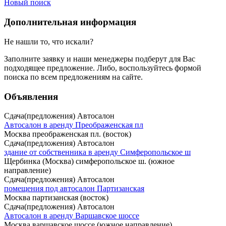
Новый поиск
Дополнительная информация
Не нашли то, что искали?
Заполните заявку
и наши менеджеры подберут для Вас
подходящее предложение. Либо, воспользуйтесь
формой
поиска
по всем предложениям на сайте.
Объявления
Сдача(предложения) Автосалон
Автосалон в аренду Преображенская пл
Москва преображенская пл. (восток)
Сдача(предложения) Автосалон
здание от собственника в аренду Симферопольское ш
Щербинка (Москва) симферопольское ш. (южное
направление)
Сдача(предложения) Автосалон
помещения под автосалон Партизанская
Москва партизанская (восток)
Сдача(предложения) Автосалон
Автосалон в аренду Варшавское шоссе
Москва варшавское шоссе (южное направление)