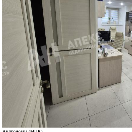
Андроновка (МЦК)