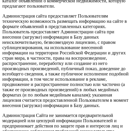
каталог объявлений о коммерческой недвижимости, которую
предлагают пользователи.
Администрация сайта предоставляет Пользователям
техническую возможность размещать информацию на сайте в
формате объявлений в представленных категориях.
Пользователь предоставляет Администрации сайта при
внесении (загрузке) информации в Базу данных
неисключительную, безвозмездную лицензию, с правом
сублицензирования, на использование внесенной
информации на территории Российской Федерации и других
стран мира, в частности, права на воспроизведение,
распространение, переработку или создание из него
производных произведений, публичный показ, доведение до
всеобщего сведения, а также публичное исполнение подобной
информации, в том числе использование в рекламе,
продвижение и распространение полностью или частично (а
также ее производных произведений) в любых медийных
форматах (и по любым медийным каналам); указанная
лицензия считается предоставленной Пользователем в момент
внесения (загрузки) информации в Базу данных.
Администрация Сайта не занимается предварительной
модерацией или цензурой информации Пользователей и
предпринимает действия по защите прав и интересов лиц и