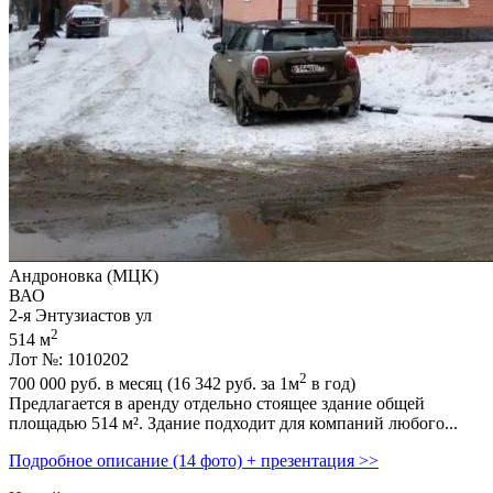
Андроновка (МЦК)
ВАО
2-я Энтузиастов ул
2
514 м
Лот №: 1010202
2
700 000
руб. в месяц (16 342
руб.
за 1м
в год)
Предлагается в аренду отдельно стоящее здание общей
площадью 514 м². Здание подходит для компаний любого...
Подробное описание (14 фото) + презентация >>