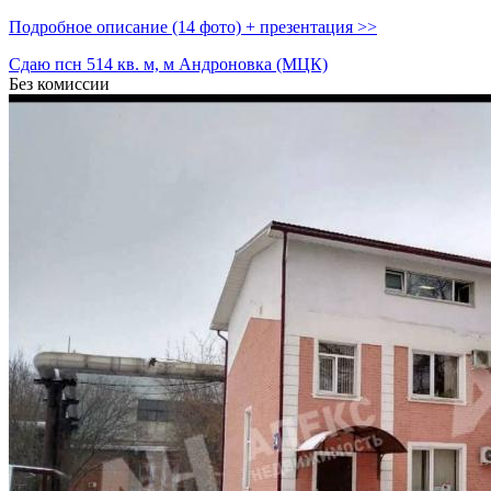
Подробное описание (14 фото) + презентация >>
Сдаю псн 514 кв. м, м Андроновка (МЦК)
Без комиссии