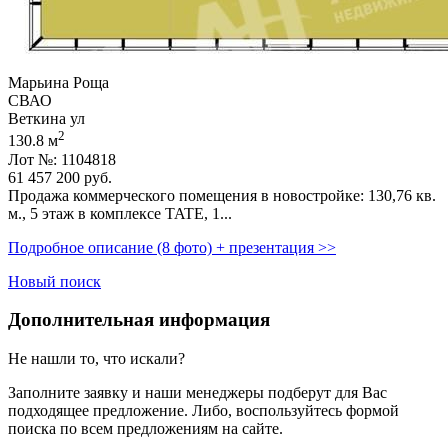
Марьина Роща
СВАО
Веткина ул
2
130.8 м
Лот №: 1104818
61 457 200
руб.
Продажа коммерческого помещения в новостройке: 130,­76 кв.
м.,­ 5 этаж в комплексе TATE,­ 1...
Подробное описание (8 фото) + презентация >>
Новый поиск
Дополнительная информация
Не нашли то, что искали?
Заполните заявку
и наши менеджеры подберут для Вас
подходящее предложение. Либо, воспользуйтесь
формой
поиска
по всем предложениям на сайте.