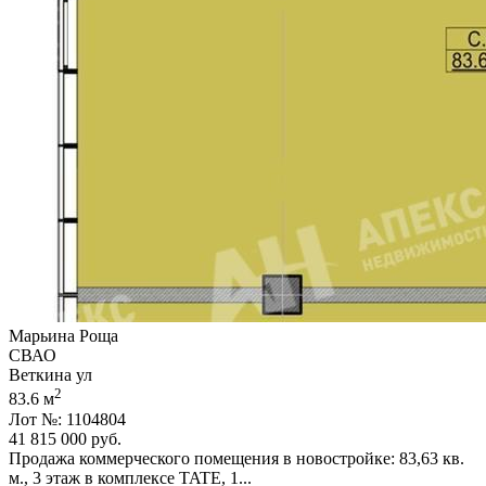
Марьина Роща
СВАО
Веткина ул
2
83.6 м
Лот №: 1104804
41 815 000
руб.
Продажа коммерческого помещения в новостройке: 83,­63 кв.
м.,­ 3 этаж в комплексе TATE,­ 1...