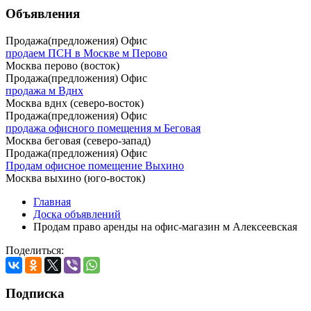
Объявления
Продажа(предложения) Офис
продаем ПСН в Москве м Перово
Москва перово (восток)
Продажа(предложения) Офис
продажа м Вднх
Москва вднх (северо-восток)
Продажа(предложения) Офис
продажа офисного помещения м Беговая
Москва беговая (северо-запад)
Продажа(предложения) Офис
Продам офисное помещение Выхино
Москва выхино (юго-восток)
Главная
Доска объявлений
Продам право аренды на офис-магазин м Алексеевская
Поделиться:
Подписка