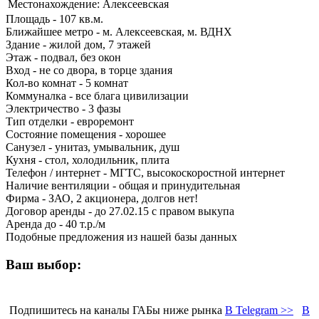
Местонахождение:
Алексеевская
Площадь - 107 кв.м.
Ближайшее метро - м. Алексеевская, м. ВДНХ
Здание - жилой дом, 7 этажей
Этаж - подвал, без окон
Вход - не со двора, в торце здания
Кол-во комнат - 5 комнат
Коммуналка - все блага цивилизации
Электричество - 3 фазы
Тип отделки - евроремонт
Состояние помещения - хорошее
Санузел - унитаз, умывальник, душ
Кухня - стол, холодильник, плита
Телефон / интернет - МГТС, высокоскоростной интернет
Наличие вентиляции - общая и принудительная
Фирма - ЗАО, 2 акционера, долгов нет!
Договор аренды - до 27.02.15 с правом выкупа
Аренда до - 40 т.р./м
Подобные предложения из нашей базы данных
Ваш выбор:
Подпишитесь на каналы ГАБы ниже рынка
В Telegram >>
В