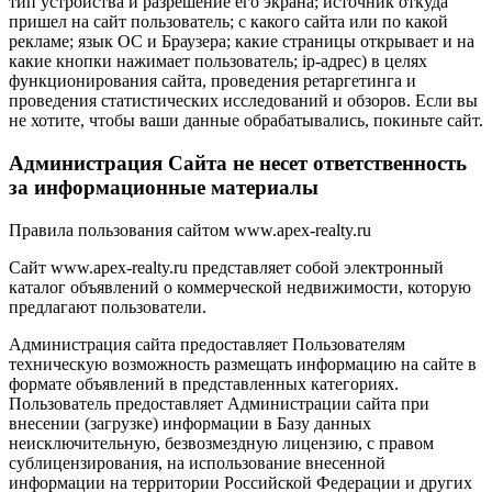
тип устройства и разрешение его экрана; источник откуда
пришел на сайт пользователь; с какого сайта или по какой
рекламе; язык ОС и Браузера; какие страницы открывает и на
какие кнопки нажимает пользователь; ip-адрес) в целях
функционирования сайта, проведения ретаргетинга и
проведения статистических исследований и обзоров. Если вы
не хотите, чтобы ваши данные обрабатывались, покиньте сайт.
Администрация Сайта не несет ответственность
за информационные материалы
Правила пользования сайтом www.apex-realty.ru
Сайт www.apex-realty.ru представляет собой электронный
каталог объявлений о коммерческой недвижимости, которую
предлагают пользователи.
Администрация сайта предоставляет Пользователям
техническую возможность размещать информацию на сайте в
формате объявлений в представленных категориях.
Пользователь предоставляет Администрации сайта при
внесении (загрузке) информации в Базу данных
неисключительную, безвозмездную лицензию, с правом
сублицензирования, на использование внесенной
информации на территории Российской Федерации и других