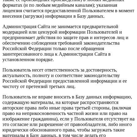
форматах (и по любым медийным каналам); указанная
лицензия считается предоставленной Пользователем в момент
внесения (загрузки) информации в Базу данных.
Администрация Сайта не занимается предварительной
модерацией или цензурой информации Пользователей и
предпринимает действия по защите прав и интересов лиц и
обеспечению соблюдения требований законодательства
Российской Федерации только после обращения
заинтересованного лица к Администрации Сайта в
установленном порядке.
Пользователь несет ответственность за достоверность,
актуальность, полноту и соответствие законодательству
Российской Федерации предоставленной информации и ее
чистоту от претензий третьих лиц.
Пользователь не вправе вносить в Базу данных информацию,
содержащую материалы, на которые распространяются
авторские права либо иные права третьей стороны, (включая
право на неприкосновенность частной жизни или право на
изображение гражданина), если у Пользователя отсутствует на
это согласие или разрешение от правообладателя, либо иного
юридически обоснованного права, чтобы загружать такие
материалы в Базу данных, в том числе делать его