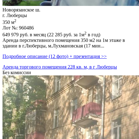
Новорязанское ш.
г. Люберцы
2
350 м
Лот №: 960486
2
649 979
руб. в месяц (22 285
руб.
за 1м
в год)
Аренда перспективного помещения 350 м2 на 1м этаже в
здании в г.Люберцы,­ м.Лухмановская (17 мин...
Подробное описание (12 фото) + презентация >>
Аренда торгового помещения 228 кв. м, в г Люберцы
Без комиссии