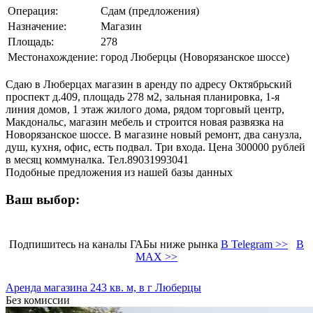
Операция:
Сдам (предложения)
Назначение:
Магазин
Площадь:
278
Местонахождение:
город Люберцы (Новорязанское шоссе)
Сдаю в Люберцах магазин в аренду по адресу Октябрьский
проспект д.409, площадь 278 м2, зальная планировка, 1-я
линия домов, 1 этаж жилого дома, рядом торговый центр,
Макдональс, магазин мебель и строится новая развязка на
Новорязанское шоссе. В магазине новый ремонт, два санузла,
душ, кухня, офис, есть подвал. Три входа. Цена 300000 рублей
в месяц коммуналка. Тел.89031993041
Подобные предложения из нашей базы данных
Ваш выбор:
Подпишитесь на каналы ГАБы ниже рынка
В Telegram >>
В
MAX >>
Аренда магазина 243 кв. м, в г Люберцы
Без комиссии