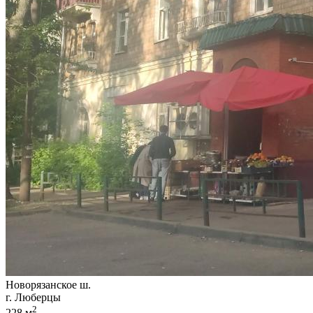
Новорязанское ш.
г. Люберцы
2