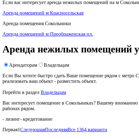
Если вас интересует аренда нежилых помещений на м Сокольни
Аренда помещений м Красносельская
Аренда помещения Сокольники
Аренда помещений м Преображенская пл.
Аренда нежилых помещений у
Арендаторам
Владельцам
Если Вы хотите быстро сдать Ваше помещение рядом с метро 
реализовать ваш объект -
разместить объект
.
Перейти в раздел
Владельцам
Вас интересует помещение в Сокольниках? Вашему вниманию п
районах рядом.
- лизинг
- кредитование
Первая
1
Следующая
Последняя
Все 1364 варианта