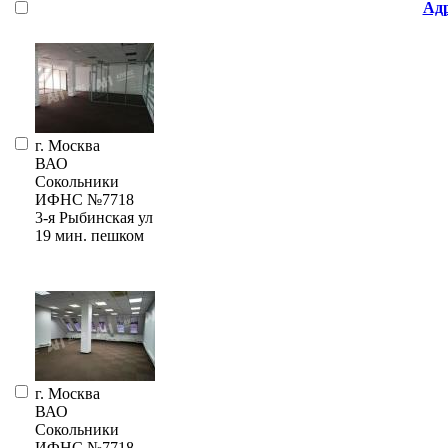
Ад
г. Москва
ВАО
Сокольники
ИФНС №7718
3-я Рыбинская ул
19 мин. пешком
г. Москва
ВАО
Сокольники
ИФНС №7718