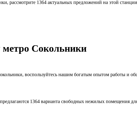
ки, рассмотрите 1364 актуальных предложений на этой станции
 метро Сокольники
Сокольники, воспользуйтесь нашим богатым опытом работы и о
редлагаются 1364 варианта свободных нежилых помещения для р