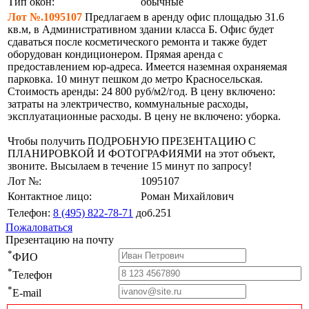
Тип окон:
обычные
Лот №.1095107
Предлагаем в аренду офис площадью 31.6
кв.м, в Административном здании класса Б. Офис будет
сдаваться после косметического ремонта и также будет
оборудован кондиционером. Прямая аренда с
предоставлением юр-адреса. Имеется наземная охраняемая
парковка. 10 минут пешком до метро Красносельская.
Стоимость аренды: 24 800 руб/м2/год. В цену включено:
затраты на электричество, коммунальные расходы,
эксплуатационные расходы. В цену не включено: уборка.
Чтобы получить ПОДРОБНУЮ ПРЕЗЕНТАЦИЮ С
ПЛАНИРОВКОЙ И ФОТОГРАФИЯМИ на этот объект,
звоните. Высылаем в течение 15 минут по запросу!
Лот №:
1095107
Контактное лицо:
Роман Михайлович
Телефон:
8 (495) 822-78-71
доб.251
Пожаловаться
Презентацию на почту
*
ФИО
*
Телефон
*
E-mail