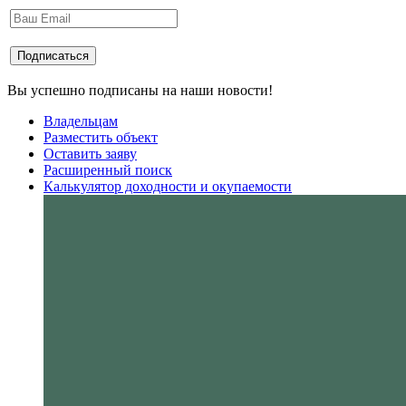
Вы успешно подписаны на наши новости!
Владельцам
Разместить объект
Оставить заяву
Расширенный поиск
Калькулятор доходности и окупаемости