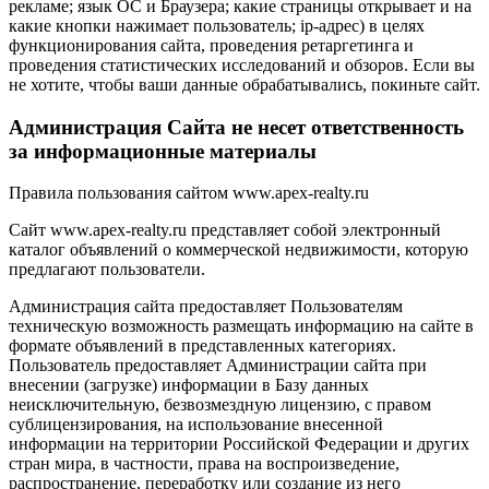
рекламе; язык ОС и Браузера; какие страницы открывает и на
какие кнопки нажимает пользователь; ip-адрес) в целях
функционирования сайта, проведения ретаргетинга и
проведения статистических исследований и обзоров. Если вы
не хотите, чтобы ваши данные обрабатывались, покиньте сайт.
Администрация Сайта не несет ответственность
за информационные материалы
Правила пользования сайтом www.apex-realty.ru
Сайт www.apex-realty.ru представляет собой электронный
каталог объявлений о коммерческой недвижимости, которую
предлагают пользователи.
Администрация сайта предоставляет Пользователям
техническую возможность размещать информацию на сайте в
формате объявлений в представленных категориях.
Пользователь предоставляет Администрации сайта при
внесении (загрузке) информации в Базу данных
неисключительную, безвозмездную лицензию, с правом
сублицензирования, на использование внесенной
информации на территории Российской Федерации и других
стран мира, в частности, права на воспроизведение,
распространение, переработку или создание из него