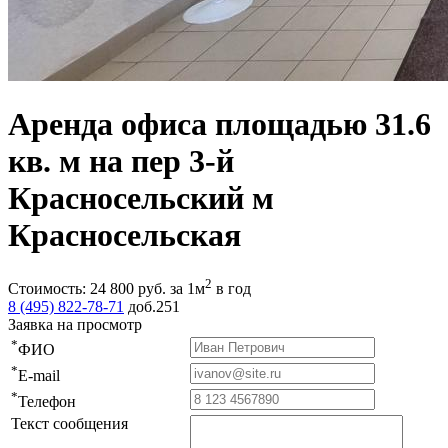
Аренда офиса площадью 31.6
кв. м на пер 3-й
Красносельский м
Красносельская
2
Стоимость:
24 800
руб.
за 1м
в год
8 (495) 822-78-71
доб.251
Заявка на просмотр
*
ФИО
*
E-mail
*
Телефон
Текст сообщения