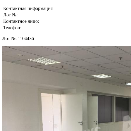
Контактная информация
Лот №:
Контактное лицо:
Телефон:
Лот №:
1104436