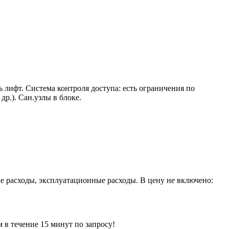
ть лифт. Система контроля доступа: есть ограничения по
р.). Сан.узлы в блоке.
ые расходы, эксплуатационные расходы. В цену не включено:
ечение 15 минут по запросу!