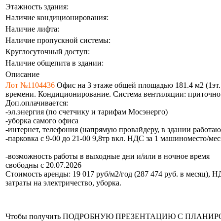
Этажность здания:
Наличие кондиционирования:
Наличие лифта:
Наличие пропускной системы:
Круглосуточный доступ:
Наличие общепита в здании:
Описание
Лот №1104436
Офис на 3 этаже общей площадью 181.4 м2 (1эт. -
времени. Кондиционирование. Система вентиляции: приточно-вы
Доп.оплачивается:
-эл.энергия (по счетчику и тарифам Мосэнерго)
-уборка самого офиса
-интернет, телефония (напрямую провайдеру, в здании работаю
-парковка с 9-00 до 21-00 9,8тр вкл. НДС за 1 машиноместо/мес
-возможность работы в выходные дни и/или в ночное время
свободны с 20.07.2026
Стоимость аренды: 19 017 руб/м2/год (287 474 руб. в месяц),
затраты на электричество, уборка.
Чтобы получить ПОДРОБНУЮ ПРЕЗЕНТАЦИЮ С ПЛАНИРОВКОЙ 