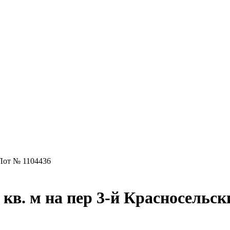
Лот № 1104436
кв. м на пер 3-й Красносельс