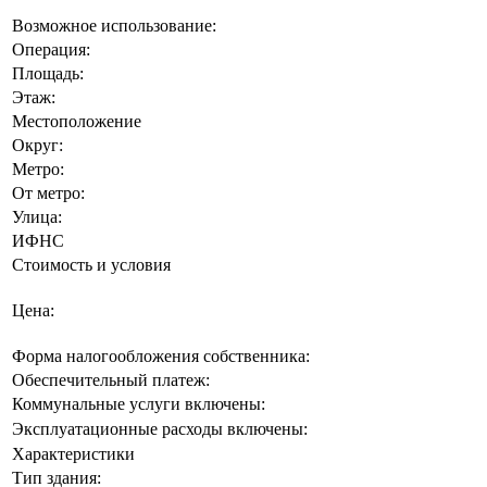
Возможное использование:
Операция:
Площадь:
Этаж:
Местоположение
Округ:
Метро:
От метро:
Улица:
ИФНС
Стоимость и условия
Цена:
Форма налогообложения собственника:
Обеспечительный платеж:
Коммунальные услуги включены:
Эксплуатационные расходы включены:
Характеристики
Тип здания: