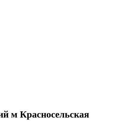
кий м Красносельская