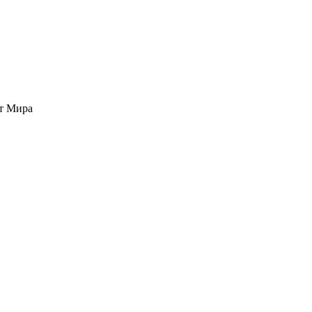
кт Мира