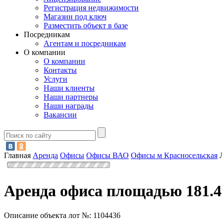
Регистрация недвижимости
Магазин под ключ
Разместить объект в базе
Посредникам
Агентам и посредникам
О компании
О компании
Контакты
Услуги
Наши клиенты
Наши партнеры
Наши награды
Вакансии
Главная
Аренда
Офисы
Офисы ВАО
Офисы м Красносельская
Аренда офиса площадью 181.4 
Описание объекта лот №:
1104436