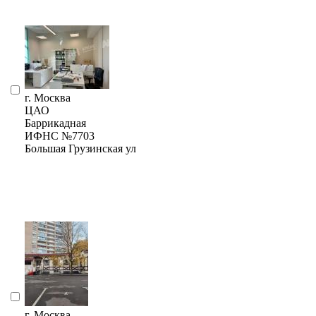
г. Москва
ЦАО
Баррикадная
ИФНС №7703
Большая Грузинская ул
г. Москва