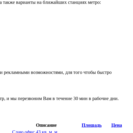
 а также варианты на ближайших станциях метро:
ми рекламными возможностями, для того чтобы быстро
тр, и мы перезвоним Вам в течение 30 мин в рабочие дни.
Описание
Площадь
Цена
Сдаю офис 43 кв. м, м