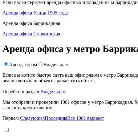
Если вас интересует аренда офисных площадей на м Баррикадн
Аренда офиса Улица 1905 года
Аренда офиса Баррикадная
Аренда офиса Пушкинская
Аренда офиса у метро Баррик
Арендаторам
Владельцам
Если вы хотите быстро сдать ваш офис рядом с метро Баррик
реализовать ваш объект -
разместить объект
.
Перейти в раздел
Владельцам
Мы отобрали и проверили 1001 офисов у метро Баррикадная. Хо
- лизинг
- кредитование
Первая
1
Следующая
Последняя
Все 1001 вариант