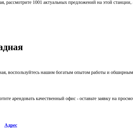
ая, рассмотрите 1001 актуальных предложений на этой станции,
адная
адная, воспользуйтесь нашим богатым опытом работы и обширны
тите арендовать качественный офис - оставьте заявку на просмо
Адрес