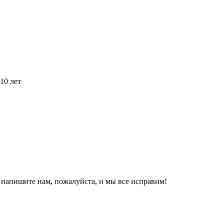
10 лет
, напишите нам, пожалуйста, и мы все исправим!