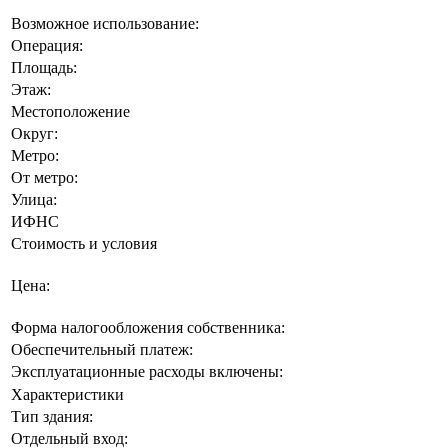
Возможное использование:
Операция:
Площадь:
Этаж:
Местоположение
Округ:
Метро:
От метро:
Улица:
ИФНС
Стоимость и условия
Цена:
Форма налогообложения собственника:
Обеспечительный платеж:
Эксплуатационные расходы включены:
Характеристики
Тип здания:
Отдельный вход: