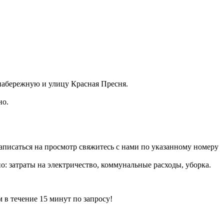
 набережную и улицу Красная Пресня.
но.
аписаться на просмотр свяжитесь с нами по указанному номеру
но: затраты на электричество, коммунальные расходы, уборка.
ечение 15 минут по запросу!