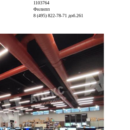
1103764
Филипп
8 (495) 822-78-71
доб.261