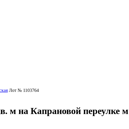
ская
Лот № 1103764
в. м на Капрановой переулке 