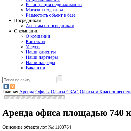
Регистрация недвижимости
Магазин под ключ
Разместить объект в базе
Посредникам
Агентам и посредникам
О компании
О компании
Контакты
Услуги
Наши клиенты
Наши партнеры
Наши награды
Вакансии
Главная
Аренда
Офисы
Офисы СЗАО
Офисы м Краснопреснен
Аренда офиса площадью 740 к
Описание объекта лот №:
1103764