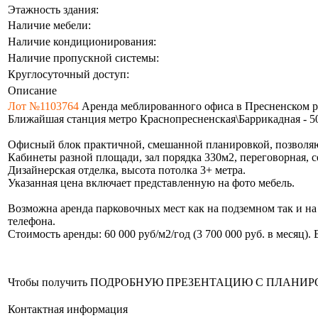
Этажность здания:
Наличие мебели:
Наличие кондиционирования:
Наличие пропускной системы:
Круглосуточный доступ:
Описание
Лот №1103764
Аренда меблированного офиса в Пресненском 
Ближайшая станция метро Краснопресненская\Баррикадная - 50
Офисный блок практичной, смешанной планировкой, позволя
Кабинеты разной площади, зал порядка 330м2, переговорная, сер
Дизайнерская отделка, высота потолка 3+ метра.
Указанная цена включает представленную на фото мебель.
Возможна аренда парковочных мест как на подземном так и на
телефона.
Стоимость аренды: 60 000 руб/м2/год (3 700 000 руб. в месяц)
Чтобы получить ПОДРОБНУЮ ПРЕЗЕНТАЦИЮ С ПЛАНИРОВКОЙ 
Контактная информация