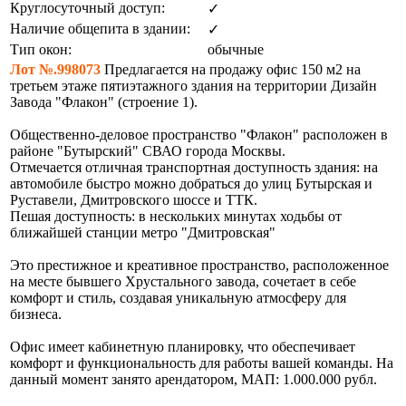
Круглосуточный доступ:
✓
Наличие общепита в здании:
✓
Тип окон:
обычные
Лот №.998073
Предлагается на продажу офис 150 м2 на
третьем этаже пятиэтажного здания на территории Дизайн
Завода "Флакон" (строение 1).
Общественно-деловое пространство "Флакон" расположен в
районе "Бутырский" СВАО города Москвы.
Отмечается отличная транспортная доступность здания: на
автомобиле быстро можно добраться до улиц Бутырская и
Руставели, Дмитровского шоссе и ТТК.
Пешая доступность: в нескольких минутах ходьбы от
ближайшей станции метро "Дмитровская"
Это престижное и креативное пространство, расположенное
на месте бывшего Хрустального завода, сочетает в себе
комфорт и стиль, создавая уникальную атмосферу для
бизнеса.
Офис имеет кабинетную планировку, что обеспечивает
комфорт и функциональность для работы вашей команды. На
данный момент занято арендатором, МАП: 1.000.000 рубл.