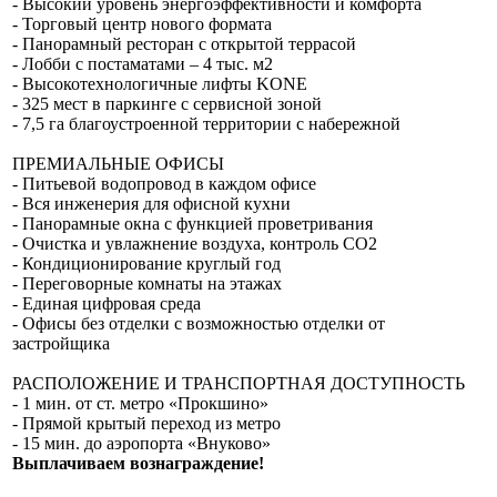
- Высокий уровень энергоэффективности и комфорта
- Торговый центр нового формата
- Панорамный ресторан с открытой террасой
- Лобби с постаматами – 4 тыс. м2
- Высокотехнологичные лифты KONE
- 325 мест в паркинге с сервисной зоной
- 7,5 га благоустроенной территории с набережной
ПРЕМИАЛЬНЫЕ ОФИСЫ
- Питьевой водопровод в каждом офисе
- Вся инженерия для офисной кухни
- Панорамные окна с функцией проветривания
- Очистка и увлажнение воздуха, контроль СО2
- Кондиционирование круглый год
- Переговорные комнаты на этажах
- Единая цифровая среда
- Офисы без отделки с возможностью отделки от
застройщика
РАСПОЛОЖЕНИЕ И ТРАНСПОРТНАЯ ДОСТУПНОСТЬ
- 1 мин. от ст. метро «Прокшино»
- Прямой крытый переход из метро
- 15 мин. до аэропорта «Внуково»
Выплачиваем вознаграждение!