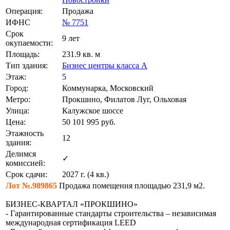
Операция:
Продажа
ИФНС
№ 7751
Срок
9 лет
окупаемости:
Площадь:
231.9 кв. м
Тип здания:
Бизнес центры класса А
Этаж:
5
Город:
Коммунарка, Московский
Метро:
Прокшино, Филатов Луг, Ольховая
Улица:
Калужское шоссе
Цена:
50 101 995
руб.
Этажность
12
здания:
Делимся
✓
комиссией:
Срок сдачи:
2027 г. (4 кв.)
Лот №.989865
Продажа помещения площадью 231,9 м2.
БИЗНЕС-КВАРТАЛ «ПРОКШИНО»
- Гарантированные стандарты строительства – независимая
международная сертификация LEED