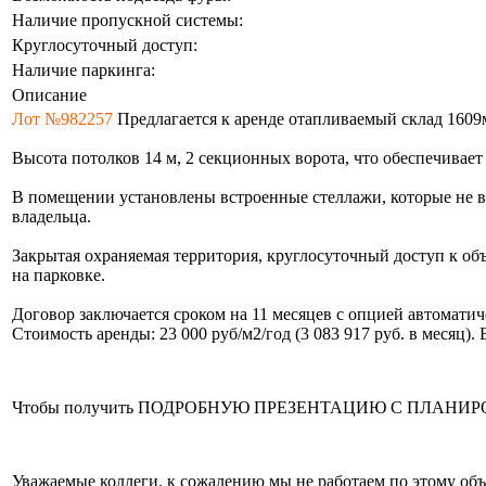
Наличие пропускной системы:
Круглосуточный доступ:
Наличие паркинга:
Описание
Лот №982257
Предлагается к аренде отапливаемый склад 1609
Высота потолков 14 м, 2 секционных ворота, что обеспечивает
В помещении установлены встроенные стеллажи, которые не в
владельца.
Закрытая охраняемая территория, круглосуточный доступ к об
на парковке.
Договор заключается сроком на 11 месяцев с опцией автомати
Стоимость аренды: 23 000 руб/м2/год (3 083 917 руб. в месяц)
Чтобы получить ПОДРОБНУЮ ПРЕЗЕНТАЦИЮ С ПЛАНИРОВКОЙ 
Уважаемые коллеги, к сожалению мы не работаем по этому объе