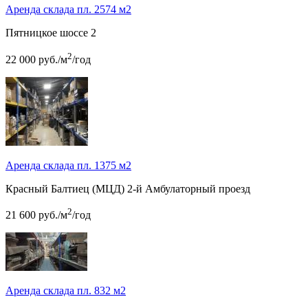
Аренда склада пл. 2574 м2
Пятницкое шоссе
2
2
22 000
руб.
/м
/год
Аренда склада пл. 1375 м2
Красный Балтиец (МЦД)
2-й Амбулаторный проезд
2
21 600
руб.
/м
/год
Аренда склада пл. 832 м2