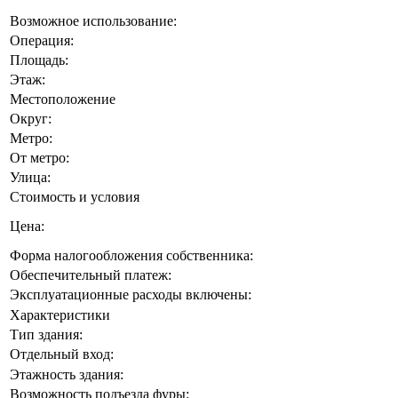
Возможное использование:
Операция:
Площадь:
Этаж:
Местоположение
Округ:
Метро:
От метро:
Улица:
Стоимость и условия
Цена:
Форма налогообложения собственника:
Обеспечительный платеж:
Эксплуатационные расходы включены:
Характеристики
Тип здания:
Отдельный вход:
Этажность здания:
Возможность подъезда фуры: