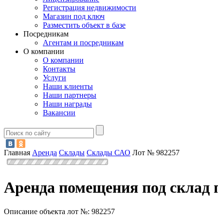
Регистрация недвижимости
Магазин под ключ
Разместить объект в базе
Посредникам
Агентам и посредникам
О компании
О компании
Контакты
Услуги
Наши клиенты
Наши партнеры
Наши награды
Вакансии
Главная
Аренда
Склады
Склады САО
Лот № 982257
Аренда помещения под склад 
Описание объекта лот №:
982257