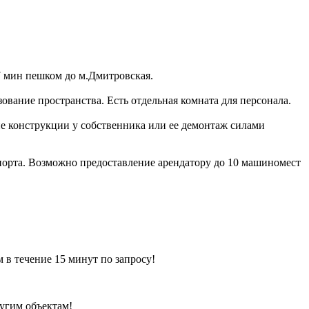
7 мин пешком до м.Дмитровская.
ование пространства. Есть отдельная комната для персонала.
е конструкции у собственника или ее демонтаж силами
спорта. Возможно предоставление арендатору до 10 машиномест
ечение 15 минут по запросу!
ругим объектам!