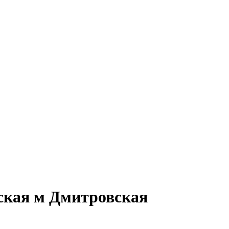
тская м Дмитровская