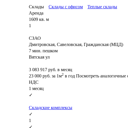
Склады
Склады с офисом
Теплые склады
Аренда
1609 кв. м
1
СЗАО
Дмитровская, Савеловская, Гражданская (МЦД)
7 мин. пешком
Вятская ул
3 083 917
руб. в месяц
2
23 000
руб.
за 1м
в год
Посмотреть аналогичные 
НДС
1 месяц
✓
Складские комплексы
✓
1
✓