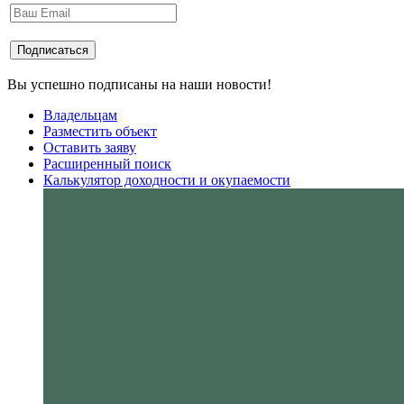
Вы успешно подписаны на наши новости!
Владельцам
Разместить объект
Оставить заяву
Расширенный поиск
Калькулятор доходности и окупаемости