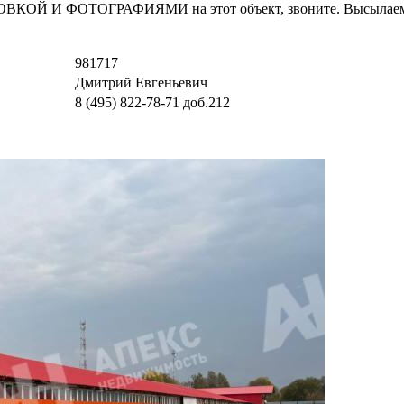
И ФОТОГРАФИЯМИ на этот объект, звоните. Высылаем в т
981717
Дмитрий Евгеньевич
8 (495) 822-78-71
доб.212