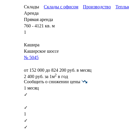
Склады
Склады с офисом
Производство
Теплы
Аренда
Прямая аренда
760 - 4121 кв. м
1
Кашира
Каширское шоссе
№ 5045
от
152 000
до 824 200 руб. в месяц
2
2 400
руб.
за 1м
в год
Сообщить о снижении цены
1 месяц
✓
✓
1
✓
✓