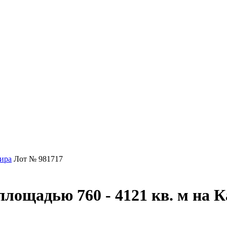
ира
Лот № 981717
площадью 760 - 4121 кв. м на