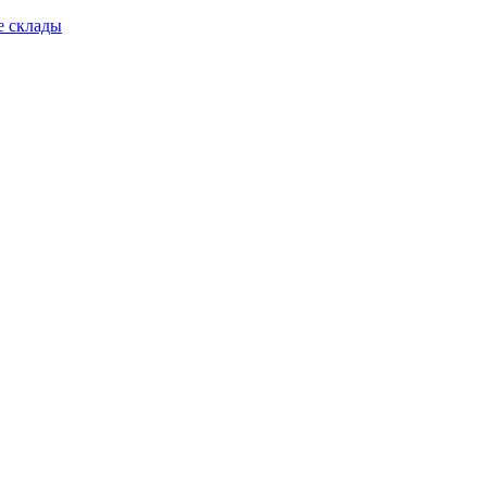
е склады