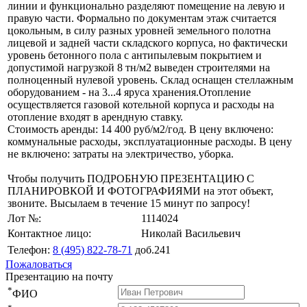
линии и функционально разделяют помещение на левую и
правую части. Формально по документам этаж считается
цокольным, в силу разных уровней земельного полотна
лицевой и задней части складского корпуса, но фактически
уровень бетонного пола с антипылевым покрытием и
допустимой нагрузкой 8 тн/м2 выведен строителями на
полноценный нулевой уровень. Склад оснащен стеллажным
оборудованием - на 3...4 яруса хранения.Отопление
осуществляется газовой котельной корпуса и расходы на
отопление входят в арендную ставку.
Стоимость аренды: 14 400 руб/м2/год. В цену включено:
коммунальные расходы, эксплуатационные расходы. В цену
не включено: затраты на электричество, уборка.
Чтобы получить ПОДРОБНУЮ ПРЕЗЕНТАЦИЮ С
ПЛАНИРОВКОЙ И ФОТОГРАФИЯМИ на этот объект,
звоните. Высылаем в течение 15 минут по запросу!
Лот №:
1114024
Контактное лицо:
Николай Васильевич
Телефон:
8 (495) 822-78-71
доб.241
Пожаловаться
Презентацию на почту
*
ФИО