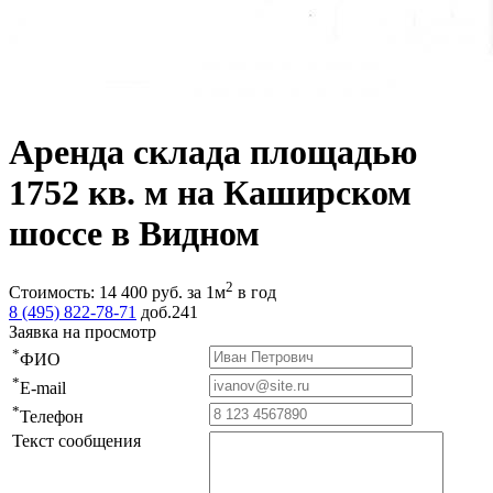
Аренда склада площадью
1752 кв. м на Каширском
шоссе в Видном
2
Стоимость:
14 400
руб.
за 1м
в год
8 (495) 822-78-71
доб.241
Заявка на просмотр
*
ФИО
*
E-mail
*
Телефон
Текст сообщения