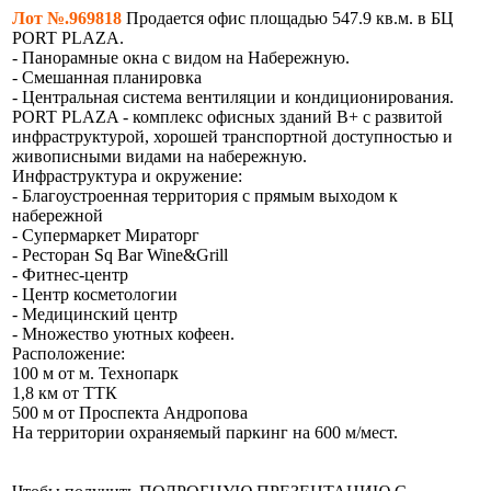
Лот №.969818
Продается офис площадью 547.9 кв.м. в БЦ
PORT PLAZA.
- Панорамные окна с видом на Набережную.
- Смешанная планировка
- Центральная система вентиляции и кондиционирования.
PORT PLAZA - комплекс офисных зданий В+ с развитой
инфраструктурой, хорошей транспортной доступностью и
живописными видами на набережную.
Инфраструктура и окружение:
- Благоустроенная территория с прямым выходом к
набережной
- Супермаркет Мираторг
- Ресторан Sq Bar Wine&Grill
- Фитнес-центр
- Центр косметологии
- Медицинский центр
- Множество уютных кофеен.
Расположение:
100 м от м. Технопарк
1,8 км от ТТК
500 м от Проспекта Андропова
На территории охраняемый паркинг на 600 м/мест.