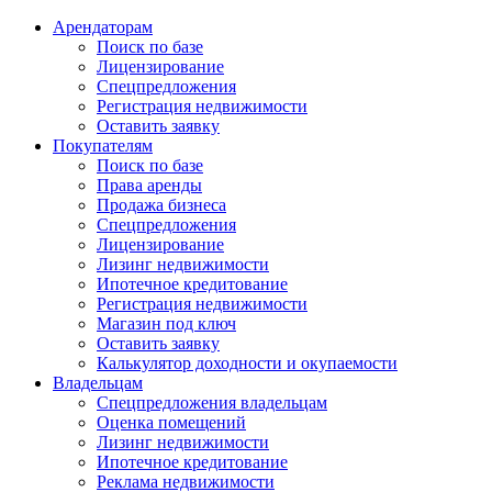
Арендаторам
Поиск по базе
Лицензирование
Спецпредложения
Регистрация недвижимости
Оставить заявку
Покупателям
Поиск по базе
Права аренды
Продажа бизнеса
Спецпредложения
Лицензирование
Лизинг недвижимости
Ипотечное кредитование
Регистрация недвижимости
Магазин под ключ
Оставить заявку
Калькулятор доходности и окупаемости
Владельцам
Спецпредложения владельцам
Оценка помещений
Лизинг недвижимости
Ипотечное кредитование
Реклама недвижимости