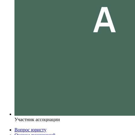
Участник ассоциации
Вопрос юристу