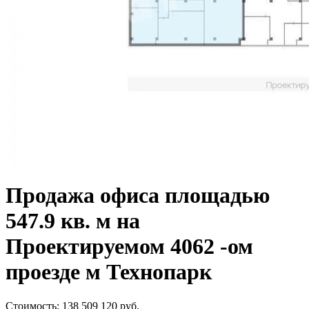
Продажа офиса площадью
547.9 кв. м на
Проектируемом 4062 -ом
проезде м Технопарк
Стоимость:
138 509 120
руб.