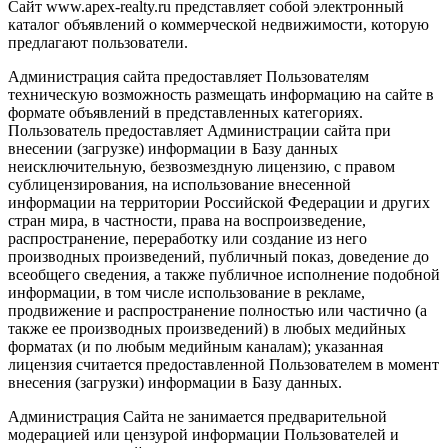
Сайт www.apex-realty.ru представляет собой электронный
каталог объявлений о коммерческой недвижимости, которую
предлагают пользователи.
Администрация сайта предоставляет Пользователям
техническую возможность размещать информацию на сайте в
формате объявлений в представленных категориях.
Пользователь предоставляет Администрации сайта при
внесении (загрузке) информации в Базу данных
неисключительную, безвозмездную лицензию, с правом
сублицензирования, на использование внесенной
информации на территории Российской Федерации и других
стран мира, в частности, права на воспроизведение,
распространение, переработку или создание из него
производных произведений, публичный показ, доведение до
всеобщего сведения, а также публичное исполнение подобной
информации, в том числе использование в рекламе,
продвижение и распространение полностью или частично (а
также ее производных произведений) в любых медийных
форматах (и по любым медийным каналам); указанная
лицензия считается предоставленной Пользователем в момент
внесения (загрузки) информации в Базу данных.
Администрация Сайта не занимается предварительной
модерацией или цензурой информации Пользователей и