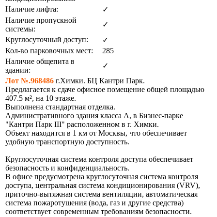
Наличие лифта:
✓
Наличие пропускной
✓
системы:
Круглосуточный доступ:
✓
Кол-во парковочных мест:
285
Наличие общепита в
✓
здании:
Лот №.968486
г.Химки. БЦ Кантри Парк.
Предлагается к сдаче офисное помещение общей площадью
407.5 м², на 10 этаже.
Выполнена стандартная отделка.
Административного здания класса А, в Бизнес-парке
"Кантри Парк III" расположенном в г. Химки.
Объект находится в 1 км от Москвы, что обеспечивает
удобную транспортную доступность.
Круглосуточная система контроля доступа обеспечивает
безопасность и конфиденциальность.
В офисе предусмотрена круглосуточная система контроля
доступа, центральная система кондиционирования (VRV),
приточно-вытяжная система вентиляции, автоматическая
система пожаротушения (вода, газ и другие средства)
соответствует современным требованиям безопасности.