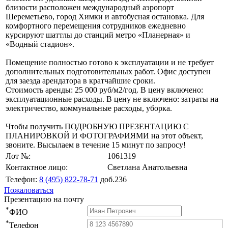
близости расположен международный аэропорт
Шереметьево, город Химки и автобусная остановка. Для
комфортного перемещения сотрудников ежедневно
курсируют шаттлы до станций метро «Планерная» и
«Водный стадион».
Помещение полностью готово к эксплуатации и не требует
дополнительных подготовительных работ. Офис доступен
для заезда арендатора в кратчайшие сроки.
Стоимость аренды: 25 000 руб/м2/год. В цену включено:
эксплуатационные расходы. В цену не включено: затраты на
электричество, коммунальные расходы, уборка.
Чтобы получить ПОДРОБНУЮ ПРЕЗЕНТАЦИЮ С
ПЛАНИРОВКОЙ И ФОТОГРАФИЯМИ на этот объект,
звоните. Высылаем в течение 15 минут по запросу!
Лот №:
1061319
Контактное лицо:
Светлана Анатольевна
Телефон:
8 (495) 822-78-71
доб.236
Пожаловаться
Презентацию на почту
*
ФИО
*
Телефон