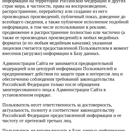
информации на территории Российской Федерации и других
стран мира, в частности, права на воспроизведение,
распространение, переработку или создание из него
производных произведений, публичный показ, доведение до
всеобщего сведения, а также публичное исполнение подобной
информации, в том числе использование в рекламе,
продвижение и распространение полностью или частично (а
также ее производных произведений) в любых медийных
форматах (и по любым медийным каналам); указанная
лицензия считается предоставленной Пользователем в момент
внесения (загрузки) информации в Базу данных.
Администрация Сайта не занимается предварительной
модерацией или цензурой информации Пользователей и
предпринимает действия по защите прав и интересов лиц и
обеспечению соблюдения требований законодательства
Российской Федерации только после обращения
заинтересованного лица к Администрации Сайта в
установленном порядке.
Пользователь несет ответственность за достоверность,
актуальность, полноту и соответствие законодательству
Российской Федерации предоставленной информации и ее
чистоту от претензий третьих лиц.
Пользователь не вправе вносить в Базу данных информацию,