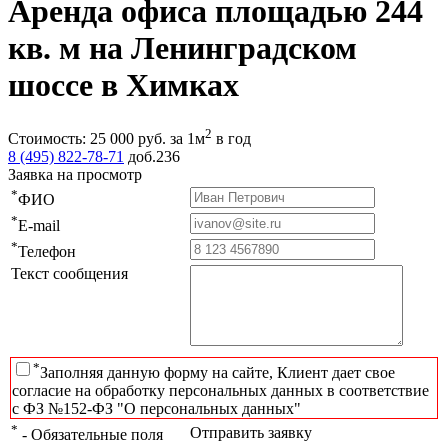
Аренда офиса площадью 244
кв. м на Ленинградском
шоссе в Химках
2
Стоимость:
25 000
руб.
за 1м
в год
8 (495) 822-78-71
доб.236
Заявка на просмотр
*
ФИО
*
E-mail
*
Телефон
Текст сообщения
*
Заполняя данную форму на сайте, Клиент дает свое
согласие на обработку персональных данных в соответствие
с ФЗ №152-ФЗ "О персональных данных"
*
Отправить заявку
- Обязательные поля