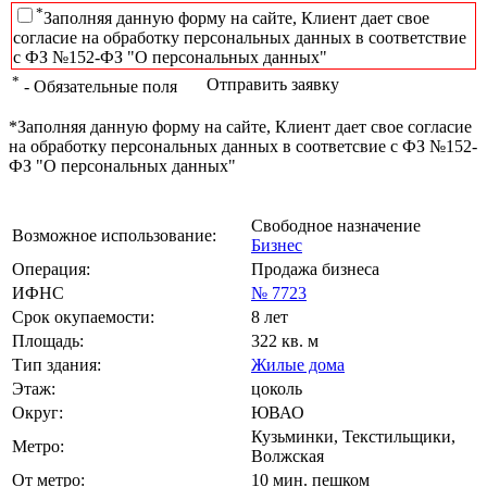
*
Заполняя данную форму на сайте, Клиент дает свое
согласие на обработку персональных данных в соответствие
с ФЗ №152-ФЗ "О персональных данных"
*
Отправить заявку
- Обязательные поля
*Заполняя данную форму на сайте, Клиент дает свое согласие
на обработку персональных данных в соответсвие с ФЗ №152-
ФЗ "О персональных данных"
Свободное назначение
Возможное использование:
Бизнес
Операция:
Продажа бизнеса
ИФНС
№ 7723
Срок окупаемости:
8 лет
Площадь:
322 кв. м
Тип здания:
Жилые дома
Этаж:
цоколь
Округ:
ЮВАО
Кузьминки, Текстильщики,
Метро:
Волжская
От метро:
10 мин. пешком