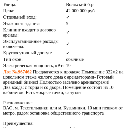
Улица:
Волжский б-р
Цена:
42 000 000
руб.
Отдельный вход:
✓
Этажность здания:
5
Клининг входит в договор
✓
аренды:
Эксплуатационные расходы
✓
включены:
Круглосуточный доступ:
✓
Тип окон:
обычные
Электрическая мощность, кВт:
19
Лот №.967462
Предлагается к продаже Помещение 322м2 на
цокольном этаже жилого дома с арендаторами- Готовый
арендный бизнес! Полностью заселено арендаторами!
Два входа: с торца и со двора. Помещение состоит из 10
кабинетов. Есть мокрые точки, санузлы.
Расположение:
ВАО, м. Текстильщики или м. Кузьминки, 10 мин пешком от
метро, рядом остановка общественного транспорта
Преимущества: