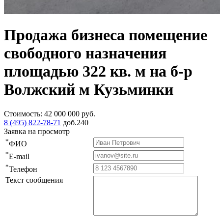
Продажа бизнеса помещение
свободного назначения
площадью 322 кв. м на б-р
Волжский м Кузьминки
Стоимость:
42 000 000
руб.
8 (495) 822-78-71
доб.240
Заявка на просмотр
*
ФИО
*
E-mail
*
Телефон
Текст сообщения