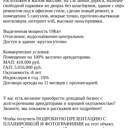
Расположен в жилом массиве, на 1-й линии дороги, наличие
свободной парковки во дворах без шлагбаумов, здание с евро
ремонтом под в офисном стиле, сделан новый ремонт, в
помещении 5 санузлов, мокрые точки, проточно-вытяжная
вентиляция, интернет wifi, высокие окна-приямки.
Выделенная мощность 19Квт
Отопление, водоснабжение-центральное.
Доступ в здание -круглосуточно
Коммерческие условия:
Помещение на 100% заселено арендаторами.
МАП: 418.000 руб.
ГАП: 5.016.000 руб.
Окупаемость -8 лет
Индексация в год -10%
Договора аренды на 11 месяцев с пролонгацией.
У вас есть желание приобрести доходный бизнес с
долгосрочными арендаторами и хорошей окупаемостью?
Звоните, мы покажем и расскажем все подробнее!
Чтобы получить ПОДРОБНУЮ ПРЕЗЕНТАЦИЮ С
ПЛАНИРОВКОЙ И ФОТОГРАФИЯМИ на этот объект,