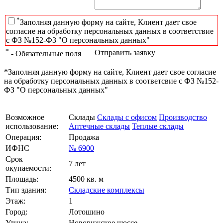
*
Заполняя данную форму на сайте, Клиент дает свое
согласие на обработку персональных данных в соответствие
с ФЗ №152-ФЗ "О персональных данных"
*
Отправить заявку
- Обязательные поля
*Заполняя данную форму на сайте, Клиент дает свое согласие
на обработку персональных данных в соответсвие с ФЗ №152-
ФЗ "О персональных данных"
Возможное
Склады
Склады с офисом
Производство
использование:
Аптечные склады
Теплые склады
Операция:
Продажа
ИФНС
№ 6900
Срок
7 лет
окупаемости:
Площадь:
4500 кв. м
Тип здания:
Складские комплексы
Этаж:
1
Город:
Лотошино
Улица:
Новорижское шоссе