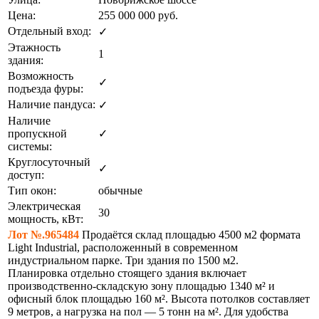
Цена:
255 000 000
руб.
Отдельный вход:
✓
Этажность
1
здания:
Возможность
✓
подъезда фуры:
Наличие пандуса:
✓
Наличие
пропускной
✓
системы:
Круглосуточный
✓
доступ:
Тип окон:
обычные
Электрическая
30
мощность, кВт:
Лот №.965484
Продаётся склад площадью 4500 м2 формата
Light Industrial, расположенный в современном
индустриальном парке. Три здания по 1500 м2.
Планировка отдельно стоящего здания включает
производственно-складскую зону площадью 1340 м² и
офисный блок площадью 160 м². Высота потолков составляет
9 метров, а нагрузка на пол — 5 тонн на м². Для удобства