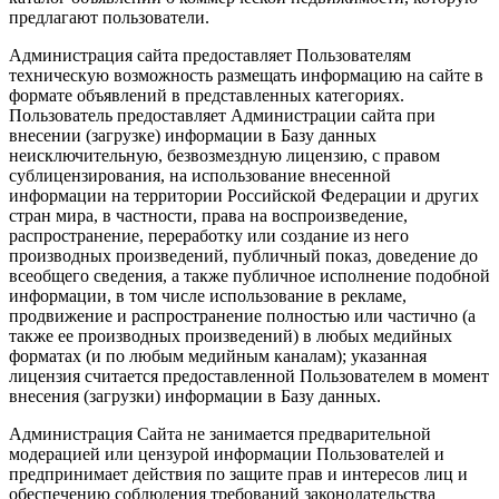
предлагают пользователи.
Администрация сайта предоставляет Пользователям
техническую возможность размещать информацию на сайте в
формате объявлений в представленных категориях.
Пользователь предоставляет Администрации сайта при
внесении (загрузке) информации в Базу данных
неисключительную, безвозмездную лицензию, с правом
сублицензирования, на использование внесенной
информации на территории Российской Федерации и других
стран мира, в частности, права на воспроизведение,
распространение, переработку или создание из него
производных произведений, публичный показ, доведение до
всеобщего сведения, а также публичное исполнение подобной
информации, в том числе использование в рекламе,
продвижение и распространение полностью или частично (а
также ее производных произведений) в любых медийных
форматах (и по любым медийным каналам); указанная
лицензия считается предоставленной Пользователем в момент
внесения (загрузки) информации в Базу данных.
Администрация Сайта не занимается предварительной
модерацией или цензурой информации Пользователей и
предпринимает действия по защите прав и интересов лиц и
обеспечению соблюдения требований законодательства