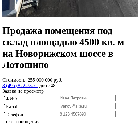
Продажа помещения под
склад площадью 4500 кв. м
на Новорижском шоссе в
Лотошино
Стоимость:
255 000 000
руб.
8 (495) 822-78-71
доб.248
Заявка на просмотр
*
ФИО
*
E-mail
*
Телефон
Текст сообщения