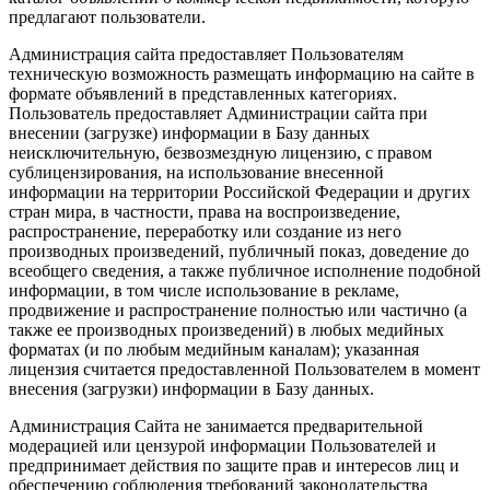
предлагают пользователи.
Администрация сайта предоставляет Пользователям
техническую возможность размещать информацию на сайте в
формате объявлений в представленных категориях.
Пользователь предоставляет Администрации сайта при
внесении (загрузке) информации в Базу данных
неисключительную, безвозмездную лицензию, с правом
сублицензирования, на использование внесенной
информации на территории Российской Федерации и других
стран мира, в частности, права на воспроизведение,
распространение, переработку или создание из него
производных произведений, публичный показ, доведение до
всеобщего сведения, а также публичное исполнение подобной
информации, в том числе использование в рекламе,
продвижение и распространение полностью или частично (а
также ее производных произведений) в любых медийных
форматах (и по любым медийным каналам); указанная
лицензия считается предоставленной Пользователем в момент
внесения (загрузки) информации в Базу данных.
Администрация Сайта не занимается предварительной
модерацией или цензурой информации Пользователей и
предпринимает действия по защите прав и интересов лиц и
обеспечению соблюдения требований законодательства