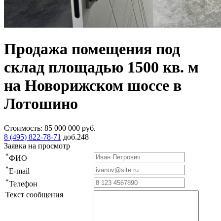
Продажа помещения под
склад площадью 1500 кв. м
на Новорижском шоссе в
Лотошино
Стоимость:
85 000 000
руб.
8 (495) 822-78-71
доб.248
Заявка на просмотр
*
ФИО
*
E-mail
*
Телефон
Текст сообщения