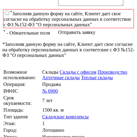
*
Заполняя данную форму на сайте, Клиент дает свое
согласие на обработку персональных данных в соответствие
с ФЗ №152-ФЗ "О персональных данных"
*
Отправить заявку
- Обязательные поля
*Заполняя данную форму на сайте, Клиент дает свое согласие
на обработку персональных данных в соответсвие с ФЗ №152-
ФЗ "О персональных данных"
Возможное
Склады
Склады с офисом
Производство
использование:
Аптечные склады
Теплые склады
Операция:
Продажа
ИФНС
№ 6900
Срок
7 лет
окупаемости:
Площадь:
1500 кв. м
Тип здания:
Складские комплексы
Этаж:
1
Город:
Лотошино
Улица:
Новорижское шоссе