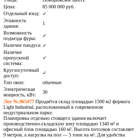
Цена:
85 000 000
руб.
Отдельный вход:
✓
Этажность
1
здания:
Возможность
✓
подъезда фуры:
Наличие пандуса:
✓
Наличие
пропускной
✓
системы:
Круглосуточный
✓
доступ:
Тип окон:
обычные
Электрическая
30
мощность, кВт:
Лот №.965477
Продаётся склад площадью 1500 м2 формата
Light Industrial, расположенный в современном
индустриальном парке.
Планировка отдельно стоящего здания включает
производственно-складскую зону площадью 1340 м² и
офисный блок площадью 160 м². Высота потолков составляет
9 метров, а нагрузка на пол — 5 тонн на м². Для удобства