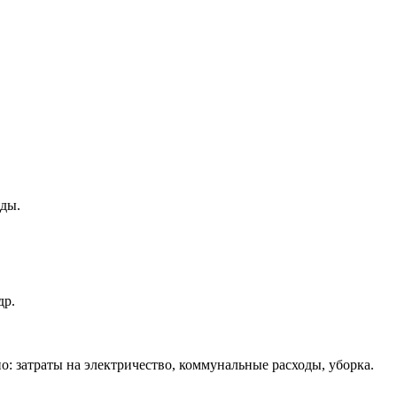
яды.
др.
но: затраты на электричество, коммунальные расходы, уборка.