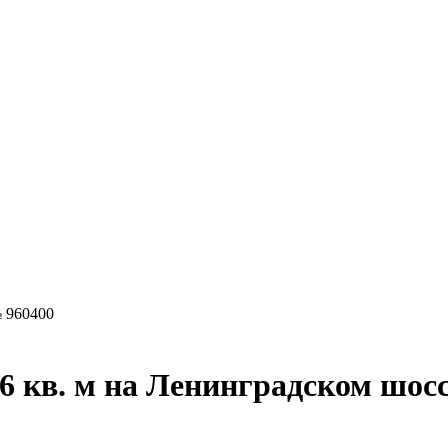
 960400
6 кв. м на Ленинградском шос