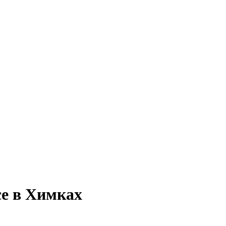
се в Химках