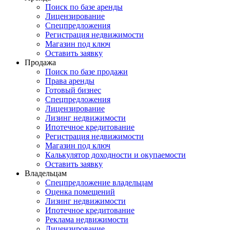
Поиск по базе аренды
Лицензирование
Спецпредложения
Регистрация недвижимости
Магазин под ключ
Оставить заявку
Продажа
Поиск по базе продажи
Права аренды
Готовый бизнес
Спецпредложения
Лицензирование
Лизинг недвижимости
Ипотечное кредитование
Регистрация недвижимости
Магазин под ключ
Калькулятор доходности и окупаемости
Оставить заявку
Владельцам
Спецпредложение владельцам
Оценка помещений
Лизинг недвижимости
Ипотечное кредитование
Реклама недвижимости
Лицензирование