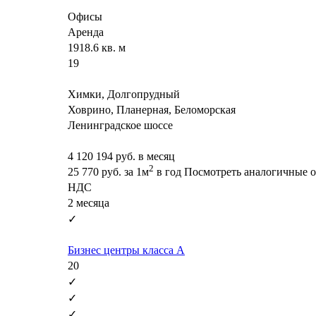
Офисы
Аренда
1918.6 кв. м
19
Химки, Долгопрудный
Ховрино, Планерная, Беломорская
Ленинградское шоссе
4 120 194
руб. в месяц
2
25 770
руб.
за 1м
в год
Посмотреть аналогичные 
НДС
2 месяца
✓
Бизнес центры класса А
20
✓
✓
✓