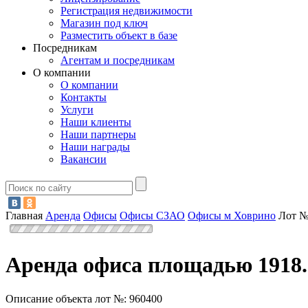
Регистрация недвижимости
Магазин под ключ
Разместить объект в базе
Посредникам
Агентам и посредникам
О компании
О компании
Контакты
Услуги
Наши клиенты
Наши партнеры
Наши награды
Вакансии
Главная
Аренда
Офисы
Офисы СЗАО
Офисы м Ховрино
Лот №
Аренда офиса площадью 1918.
Описание объекта лот №:
960400