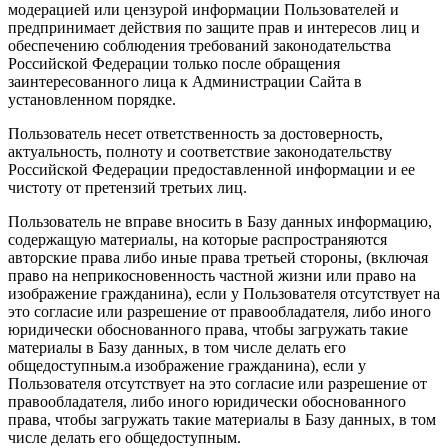
модерацией или цензурой информации Пользователей и
предпринимает действия по защите прав и интересов лиц и
обеспечению соблюдения требований законодательства
Российской Федерации только после обращения
заинтересованного лица к Администрации Сайта в
установленном порядке.
Пользователь несет ответственность за достоверность,
актуальность, полноту и соответствие законодательству
Российской Федерации предоставленной информации и ее
чистоту от претензий третьих лиц.
Пользователь не вправе вносить в Базу данных информацию,
содержащую материалы, на которые распространяются
авторские права либо иные права третьей стороны, (включая
право на неприкосновенность частной жизни или право на
изображение гражданина), если у Пользователя отсутствует на
это согласие или разрешение от правообладателя, либо иного
юридически обоснованного права, чтобы загружать такие
материалы в Базу данных, в том числе делать его
общедоступным.а изображение гражданина), если у
Пользователя отсутствует на это согласие или разрешение от
правообладателя, либо иного юридически обоснованного
права, чтобы загружать такие материалы в Базу данных, в том
числе делать его общедоступным.