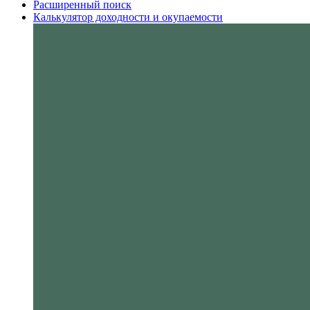
Расширенный поиск
Калькулятор доходности и окупаемости