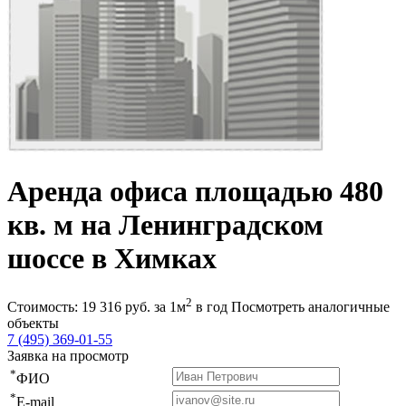
Аренда офиса площадью 480
кв. м на Ленинградском
шоссе в Химках
2
Стоимость:
19 316
руб.
за 1м
в год
Посмотреть аналогичные
объекты
7 (495) 369-01-55
Заявка на просмотр
*
ФИО
*
E-mail