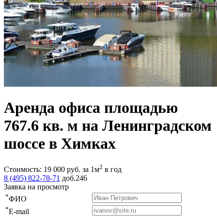
Аренда офиса площадью
767.6 кв. м на Ленинградском
шоссе в Химках
2
Стоимость:
19 000
руб.
за 1м
в год
8 (495) 822-78-71
доб.246
Заявка на просмотр
*
ФИО
*
E-mail