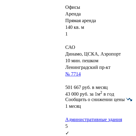
Офисы
Аренда
Прямая аренда
140 кв. м
1
САО
Динамо, ЦСКА, Аэропорт
10 мин. пешком
Ленинградский пр-кт
№ 7714
501 667
руб. в месяц
2
43 000
руб.
за 1м
в год
Сообщить о снижении цены
1 месяц
Административные здания
5
✓