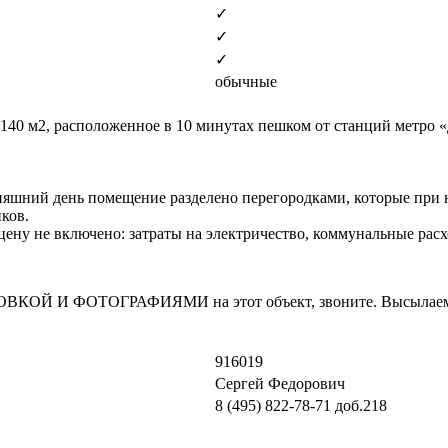
✓
✓
✓
обычные
140 м2, расположенное в 10 минутах пешком от станций метро 
дняшний день помещение разделено перегородками, которые при 
ков.
В цену не включено: затраты на электричество, коммунальные ра
И ФОТОГРАФИЯМИ на этот объект, звоните. Высылаем в т
916019
Сергей Федорович
8 (495) 822-78-71
доб.218