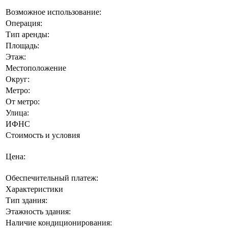
Возможное использование:
Операция:
Тип аренды:
Площадь:
Этаж:
Местоположение
Округ:
Метро:
От метро:
Улица:
ИФНС
Стоимость и условия
Цена:
Обеспечительный платеж:
Характеристики
Тип здания:
Этажность здания:
Наличие кондиционирования: