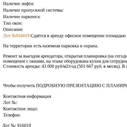
Наличие лифта:
Наличие пропускной системы:
Наличие паркинга:
Тип окон:
Описание
Лот №916019
Сдаётся в аренду офисное помещение площадью 
На территории есть наземная парковка и охрана.
Ремонт за выездом арендатора, открытая планировка (на сего
помещение с окнами, на этаже оборудована кухня для сотрудни
Стоимость аренды: 43 000 руб/м2/год (501 667 руб. в месяц). 
Чтобы получить ПОДРОБНУЮ ПРЕЗЕНТАЦИЮ С ПЛАНИРОВКОЙ 
Контактная информация
Лот №:
Контактное лицо:
Телефон:
Лот №:
916019