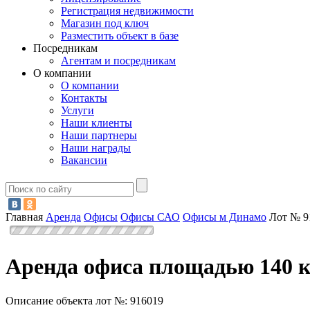
Регистрация недвижимости
Магазин под ключ
Разместить объект в базе
Посредникам
Агентам и посредникам
О компании
О компании
Контакты
Услуги
Наши клиенты
Наши партнеры
Наши награды
Вакансии
Главная
Аренда
Офисы
Офисы САО
Офисы м Динамо
Лот № 9
Аренда офиса площадью 140 к
Описание объекта лот №:
916019