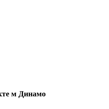
кте м Динамо