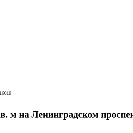
16019
в. м на Ленинградском проспе