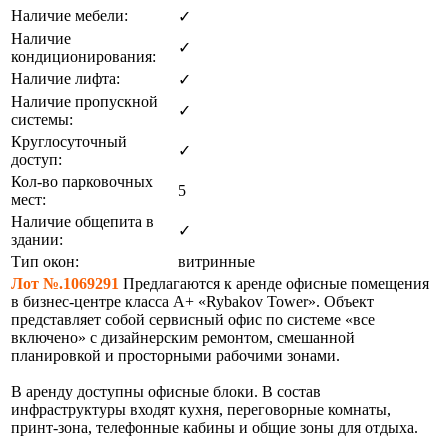
Наличие мебели:
✓
Наличие
✓
кондиционирования:
Наличие лифта:
✓
Наличие пропускной
✓
системы:
Круглосуточный
✓
доступ:
Кол-во парковочных
5
мест:
Наличие общепита в
✓
здании:
Тип окон:
витринные
Лот №.1069291
Предлагаются к аренде офисные помещения
в бизнес-центре класса А+ «Rybakov Tower». Объект
представляет собой сервисный офис по системе «все
включено» с дизайнерским ремонтом, смешанной
планировкой и просторными рабочими зонами.
В аренду доступны офисные блоки. В состав
инфраструктуры входят кухня, переговорные комнаты,
принт-зона, телефонные кабины и общие зоны для отдыха.