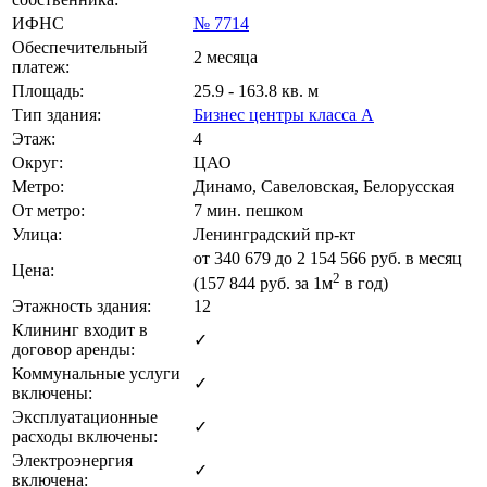
ИФНС
№ 7714
Обеспечительный
2 месяца
платеж:
Площадь:
25.9 - 163.8 кв. м
Тип здания:
Бизнес центры класса А
Этаж:
4
Округ:
ЦАО
Метро:
Динамо, Савеловская, Белорусская
От метро:
7 мин. пешком
Улица:
Ленинградский пр-кт
от
340 679
до 2 154 566 руб. в месяц
Цена:
2
(157 844
руб.
за 1м
в год)
Этажность здания:
12
Клининг входит в
✓
договор аренды:
Коммунальные услуги
✓
включены:
Эксплуатационные
✓
расходы включены:
Электроэнергия
✓
включена: