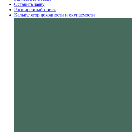
Оставить заяву
Расширенный поиск
Калькулятор доходности и окупаемости