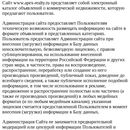
Сайт www.apex-realty.ru представляет собой электронный
каталог объявлений о коммерческой недвижимости, которую
предлагают пользователи.
Администрация сайта предоставляет Пользователям
техническую возможность размещать информацию на сайте в
формате объявлений в представленных категориях.
Пользователь предоставляет Администрации сайта при
внесении (загрузке) информации в Базу данных
неисключительную, безвозмездную лицензию, с правом
сублицензирования, на использование внесенной
информации на территории Российской Федерации и других
стран мира, в частности, права на воспроизведение,
распространение, переработку или создание из него
производных произведений, публичный показ, доведение до
всеобщего сведения, а также публичное исполнение подобной
информации, в том числе использование в рекламе,
продвижение и распространение полностью или частично (а
также ее производных произведений) в любых медийных
форматах (и по любым медийным каналам); указанная
лицензия считается предоставленной Пользователем в момент
внесения (загрузки) информации в Базу данных.
Администрация Сайта не занимается предварительной
модерацией или цензурой информации Пользователей и