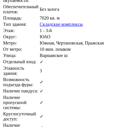
окупаемости:
Обеспечительный
Без залога
платеж:
Площадь:
7020 кв. м
Тип здания:
Складские комплексы
Этаж:
1 - 3-й
Округ:
ЮАО
Метро:
Южная, Чертановская, Пражская
От метро:
10 мин. пешком
Улица:
Варшавское ш
Отдельный вход:
✓
Этажность
3
здания:
Возможность
✓
подъезда фуры:
Наличие пандуса:
✓
Наличие
пропускной
✓
системы:
Круглосуточный
✓
доступ:
Наличие