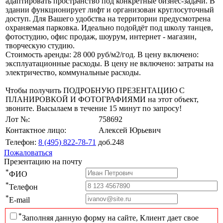
адаптировать пространство под конкретные бизнес-задачи. В
здании функционирует лифт и организован круглосуточный
доступ. Для Вашего удобства на территории предусмотрена
охраняемая парковка. Идеально подойдёт под школу танцев,
фотостудию, офис продаж, шоурум, интернет - магазин,
творческую студию.
Стоимость аренды: 28 000 руб/м2/год. В цену включено:
эксплуатационные расходы. В цену не включено: затраты на
электричество, коммунальные расходы.
Чтобы получить ПОДРОБНУЮ ПРЕЗЕНТАЦИЮ С
ПЛАНИРОВКОЙ И ФОТОГРАФИЯМИ на этот объект,
звоните. Высылаем в течение 15 минут по запросу!
Лот №:
758692
Контактное лицо:
Алексей Юрьевич
Телефон:
8 (495) 822-78-71
доб.248
Пожаловаться
Презентацию на почту
*
ФИО
*
Телефон
*
E-mail
*
Заполняя данную форму на сайте, Клиент дает свое