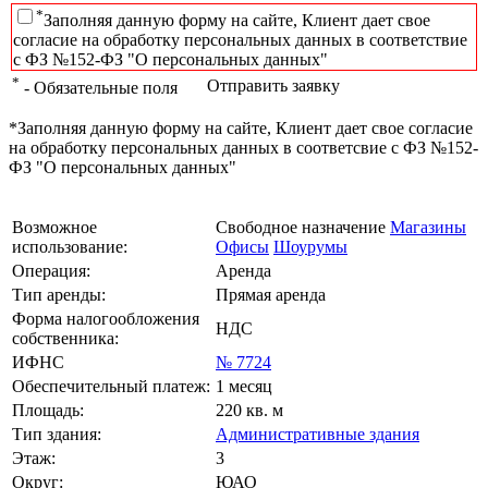
*
Заполняя данную форму на сайте, Клиент дает свое
согласие на обработку персональных данных в соответствие
с ФЗ №152-ФЗ "О персональных данных"
*
Отправить заявку
- Обязательные поля
*Заполняя данную форму на сайте, Клиент дает свое согласие
на обработку персональных данных в соответсвие с ФЗ №152-
ФЗ "О персональных данных"
Возможное
Свободное назначение
Магазины
использование:
Офисы
Шоурумы
Операция:
Аренда
Тип аренды:
Прямая аренда
Форма налогообложения
НДС
собственника:
ИФНС
№ 7724
Обеспечительный платеж:
1 месяц
Площадь:
220 кв. м
Тип здания:
Административные здания
Этаж:
3
Округ:
ЮАО