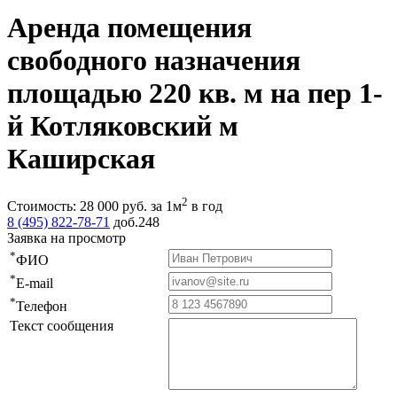
Аренда помещения
свободного назначения
площадью 220 кв. м на пер 1-
й Котляковский м
Каширская
2
Стоимость:
28 000
руб.
за 1м
в год
8 (495) 822-78-71
доб.248
Заявка на просмотр
*
ФИО
*
E-mail
*
Телефон
Текст сообщения