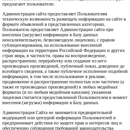
предлагают пользователи.
Администрация сайта предоставляет Пользователям
техническую возможность размещать информацию на сайте в
формате объявлений в представленных категориях.
Пользователь предоставляет Администрации сайта при
внесении (загрузке) информации в Базу данных
неисключительную, безвозмездную лицензию, с правом
сублицензирования, на использование внесенной
информации на территории Российской Федерации и других
стран мира, в частности, права на воспроизведение,
распространение, переработку или создание из него
производных произведений, публичный показ, доведение до
всеобщего сведения, а также публичное исполнение подобной
информации, в том числе использование в рекламе,
продвижение и распространение полностью или частично (а
также ее производных произведений) в любых медийных
форматах (и по любым медийным каналам); указанная
лицензия считается предоставленной Пользователем в момент
внесения (загрузки) информации в Базу данных.
Администрация Сайта не занимается предварительной
модерацией или цензурой информации Пользователей и
предпринимает действия по защите прав и интересов лиц и
обеспечению соблюдения требований законодательства