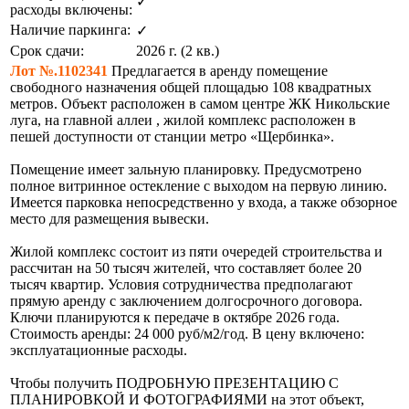
✓
расходы включены:
Наличие паркинга:
✓
Срок сдачи:
2026 г. (2 кв.)
Лот №.1102341
Предлагается в аренду помещение
свободного назначения общей площадью 108 квадратных
метров. Объект расположен в самом центре ЖК Никольские
луга, на главной аллеи , жилой комплекс расположен в
пешей доступности от станции метро «Щербинка».
Помещение имеет зальную планировку. Предусмотрено
полное витринное остекление с выходом на первую линию.
Имеется парковка непосредственно у входа, а также обзорное
место для размещения вывески.
Жилой комплекс состоит из пяти очередей строительства и
рассчитан на 50 тысяч жителей, что составляет более 20
тысяч квартир. Условия сотрудничества предполагают
прямую аренду с заключением долгосрочного договора.
Ключи планируются к передаче в октябре 2026 года.
Стоимость аренды: 24 000 руб/м2/год. В цену включено:
эксплуатационные расходы.
Чтобы получить ПОДРОБНУЮ ПРЕЗЕНТАЦИЮ С
ПЛАНИРОВКОЙ И ФОТОГРАФИЯМИ на этот объект,