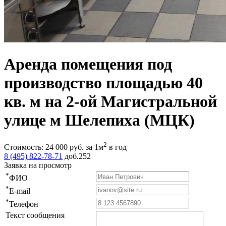
Аренда помещения под
производство площадью 40
кв. м на 2-ой Магистральной
улице м Шелепиха (МЦК)
2
Стоимость:
24 000
руб.
за 1м
в год
8 (495) 822-78-71
доб.252
Заявка на просмотр
*
ФИО
*
E-mail
*
Телефон
Текст сообщения