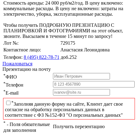
Стоимость аренды: 24 000 руб/м2/год. В цену включено:
коммунальные расходы. В цену не включено: затраты на
электричество, уборка, эксплуатационные расходы.
Чтобы получить ПОДРОБНУЮ ПРЕЗЕНТАЦИЮ С
ПЛАНИРОВКОЙ И ФОТОГРАФИЯМИ на этот объект,
звоните. Высылаем в течение 15 минут по запросу!
Лот №:
729175
Контактное лицо:
Анастасия Леонидовна
Телефон:
8 (495) 822-78-71
доб.252
Пожаловаться
Презентацию на почту
*
ФИО
*
Телефон
*
E-mail
*
Заполняя данную форму на сайте, Клиент дает свое
согласие на обработку персональных данных в
соответствие с ФЗ №152-ФЗ "О персональных данных"
*
- Поля обязательные
Получить перезентацию
для заполнения