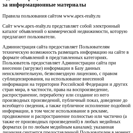
за информационные материалы
Правила пользования сайтом www.apex-realty.ru
Сайт www.apex-realty.ru представляет собой электронный
каталог объявлений о коммерческой недвижимости, которую
предлагают пользователи.
Администрация сайта предоставляет Пользователям
техническую возможность размещать информацию на сайте в
формате объявлений в представленных категориях.
Пользователь предоставляет Администрации сайта при
внесении (загрузке) информации в Базу данных
неисключительную, безвозмездную лицензию, с правом
сублицензирования, на использование внесенной
информации на территории Российской Федерации и других
стран мира, в частности, права на воспроизведение,
распространение, переработку или создание из него
производных произведений, публичный показ, доведение до
всеобщего сведения, а также публичное исполнение подобной
информации, в том числе использование в рекламе,
продвижение и распространение полностью или частично (а
также ее производных произведений) в любых медийных
форматах (и по любым медийным каналам); указанная
лицензия считается предоставленной Пользователем в момент