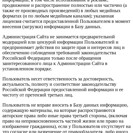
продвижение и распространение полностью или частично (а
также ее производных произведений) в любых медийных
форматах (и по любым медийным каналам); указанная
лицензия считается предоставленной Пользователем в момент
внесения (загрузки) информации в Базу данных.
Администрация Сайта не занимается предварительной
модерацией или цензурой информации Пользователей и
предпринимает действия по защите прав и интересов лиц и
обеспечению соблюдения требований законодательства
Российской Федерации только после обращения
заинтересованного лица к Администрации Сайта в
установленном порядке.
Пользователь несет ответственность за достоверность,
актуальность, полноту и соответствие законодательству
Российской Федерации предоставленной информации и ее
чистоту от претензий третьих лиц.
Пользователь не вправе вносить в Базу данных информацию,
содержащую материалы, на которые распространяются
авторские права либо иные права третьей стороны, (включая
право на неприкосновенность частной жизни или право на
изображение гражданина), если у Пользователя отсутствует на
это согласие или разрешение от правообладателя, либо иного