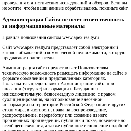
проведения статистических исследований и обзоров. Если вы
не хотите, чтобы ваши данные обрабатывались, покиньте сайт.
Администрация Сайта не несет ответственность
за информационные материалы
Правила пользования сайтом www.apex-realty.ru
Сайт www.apex-realty.ru представляет собой электронный
каталог объявлений о коммерческой недвижимости, которую
предлагают пользователи.
Администрация сайта предоставляет Пользователям
техническую возможность размещать информацию на сайте в
формате объявлений в представленных категориях.
Пользователь предоставляет Администрации сайта при
внесении (загрузке) информации в Базу данных
неисключительную, безвозмездную лицензию, с правом
сублицензирования, на использование внесенной
информации на территории Российской Федерации и других
стран мира, в частности, права на воспроизведение,
распространение, переработку или создание из него
производных произведений, публичный показ, доведение до
всеобщего сведения, а также публичное исполнение подобной
информации, в том числе использование в рекламе,