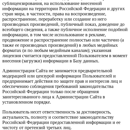
сублицензирования, на использование внесенной
информации на территории Российской Федерации и других
стран мира, в частности, права на воспроизведение,
распространение, переработку или создание из него
производных произведений, публичный показ, доведение до
всеобщего сведения, а также публичное исполнение подобной
информации, в том числе использование в рекламе,
продвижение и распространение полностью или частично (а
также ее производных произведений) в любых медийных
форматах (и по любым медийным каналам); указанная
лицензия считается предоставленной Пользователем в момент
внесения (загрузки) информации в Базу данных.
Администрация Сайта не занимается предварительной
модерацией или цензурой информации Пользователей и
предпринимает действия по защите прав и интересов лиц и
обеспечению соблюдения требований законодательства
Российской Федерации только после обращения
заинтересованного лица к Администрации Сайта в
установленном порядке.
Пользователь несет ответственность за достоверность,
актуальность, полноту и соответствие законодательству
Российской Федерации предоставленной информации и ее
чистоту от претензий третьих лиц.