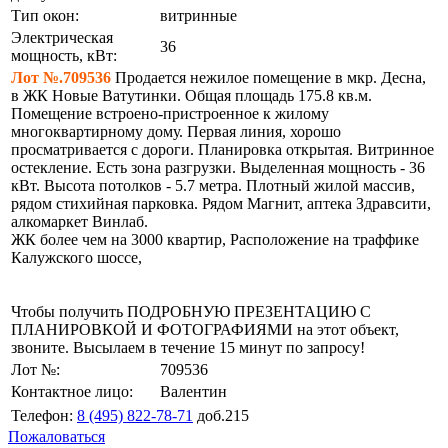
Тип окон:
витринные
Электрическая
36
мощность, кВт:
Лот №.709536
Продается нежилое помещение в мкр. Десна,
в ЖК Новые Ватутинки. Общая площадь 175.8 кв.м.
Помещение встроено-пристроенное к жилому
многоквартирному дому. Первая линия, хорошо
просматривается с дороги. Планировка открытая. Витринное
остекление. Есть зона разгрузки. Выделенная мощность - 36
кВт. Высота потолков - 5.7 метра. Плотный жилой массив,
рядом стихийная парковка. Рядом Магнит, аптека Здравсити,
алкомаркет Винлаб.
ЖК более чем на 3000 квартир, Расположение на траффике
Калужского шоссе,
Чтобы получить ПОДРОБНУЮ ПРЕЗЕНТАЦИЮ С
ПЛАНИРОВКОЙ И ФОТОГРАФИЯМИ на этот объект,
звоните. Высылаем в течение 15 минут по запросу!
Лот №:
709536
Контактное лицо:
Валентин
Телефон:
8 (495) 822-78-71
доб.215
Пожаловаться