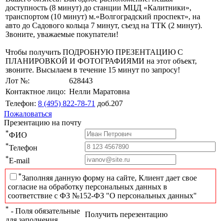
доступность (8 минут) до станции МЦД «Калитники»,
транспортом (10 минут) м.«Волгоградский проспект», на
авто до Садового кольца 7 минут, съезд на ТТК (2 минут).
Звоните, уважаемые покупатели!
Чтобы получить ПОДРОБНУЮ ПРЕЗЕНТАЦИЮ С
ПЛАНИРОВКОЙ И ФОТОГРАФИЯМИ на этот объект,
звоните. Высылаем в течение 15 минут по запросу!
Лот №:
628443
Контактное лицо:
Нелли Маратовна
Телефон:
8 (495) 822-78-71
доб.207
Пожаловаться
Презентацию на почту
*
ФИО
*
Телефон
*
E-mail
*
Заполняя данную форму на сайте, Клиент дает свое
согласие на обработку персональных данных в
соответствие с ФЗ №152-ФЗ "О персональных данных"
*
- Поля обязательные
Получить перезентацию
для заполнения