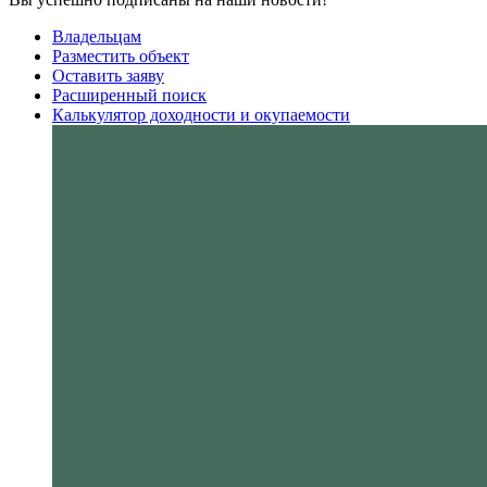
Владельцам
Разместить объект
Оставить заяву
Расширенный поиск
Калькулятор доходности и окупаемости