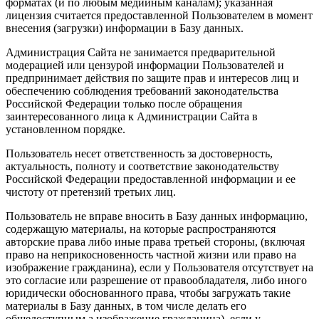
форматах (и по любым медийным каналам); указанная
лицензия считается предоставленной Пользователем в момент
внесения (загрузки) информации в Базу данных.
Администрация Сайта не занимается предварительной
модерацией или цензурой информации Пользователей и
предпринимает действия по защите прав и интересов лиц и
обеспечению соблюдения требований законодательства
Российской Федерации только после обращения
заинтересованного лица к Администрации Сайта в
установленном порядке.
Пользователь несет ответственность за достоверность,
актуальность, полноту и соответствие законодательству
Российской Федерации предоставленной информации и ее
чистоту от претензий третьих лиц.
Пользователь не вправе вносить в Базу данных информацию,
содержащую материалы, на которые распространяются
авторские права либо иные права третьей стороны, (включая
право на неприкосновенность частной жизни или право на
изображение гражданина), если у Пользователя отсутствует на
это согласие или разрешение от правообладателя, либо иного
юридически обоснованного права, чтобы загружать такие
материалы в Базу данных, в том числе делать его
общедоступным.а изображение гражданина), если у