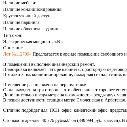
Наличие мебели:
Наличие кондиционирования:
Круглосуточный доступ:
Наличие паркинга:
Наличие общепита в здании:
Тип окон:
Электрическая мощность, кВт:
Описание
Лот №1127994
Предлагается к аренде помещение свободного н
В помещении выполнен дизайнерский ремонт.
Планировка включает четыре кабинета, просторную переговор
Потолки 3.5м, кондиционирование, пожарная сигнализация, в
Помещение расположено на первом этаже.
Окна выходят на три стороны, что обеспечивает хорошее естес
Дополнительно предусмотрена возможность аренды двух маши
В пешей доступности станции метро Смоленская и Арбатская.
Отлично подойдет для: ПСН, офис, клиентский офис, представ
Стоимость аренды: 40 776 руб/м2/год (349 994 руб. в месяц).