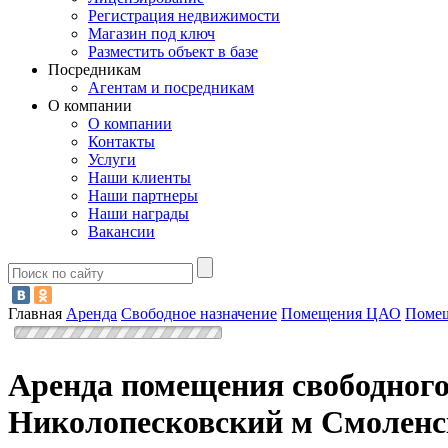
Регистрация недвижимости
Магазин под ключ
Разместить объект в базе
Посредникам
Агентам и посредникам
О компании
О компании
Контакты
Услуги
Наши клиенты
Наши партнеры
Наши награды
Вакансии
Главная
Аренда
Свободное назначение
Помещения ЦАО
Помещ
Аренда помещения свободного
Николопесковский м Смолен