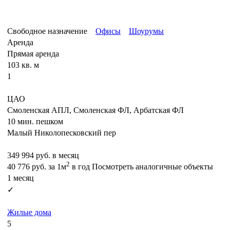
Свободное назначение
Офисы
Шоурумы
Аренда
Прямая аренда
103 кв. м
1
ЦАО
Смоленская АПЛ, Смоленская ФЛ, Арбатская ФЛ
10 мин. пешком
Малый Николопесковский пер
349 994
руб. в месяц
2
40 776
руб.
за 1м
в год
Посмотреть аналогичные объекты
1 месяц
✓
Жилые дома
5