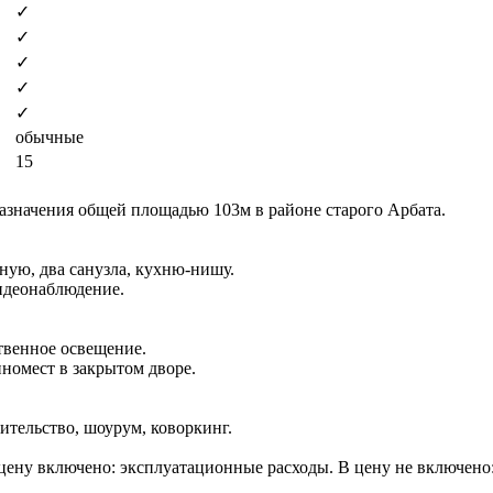
✓
✓
✓
✓
✓
обычные
15
азначения общей площадью 103м в районе старого Арбата.
ную, два санузла, кухню-нишу.
идеонаблюдение.
твенное освещение.
номест в закрытом дворе.
ительство, шоурум, коворкинг.
 В цену включено: эксплуатационные расходы. В цену не включено