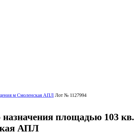
ения м Смоленская АПЛ
Лот № 1127994
 назначения площадью 103 кв.
ская АПЛ