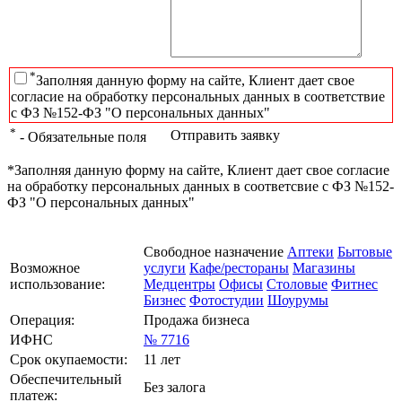
*
Заполняя данную форму на сайте, Клиент дает свое
согласие на обработку персональных данных в соответствие
с ФЗ №152-ФЗ "О персональных данных"
*
Отправить заявку
- Обязательные поля
*Заполняя данную форму на сайте, Клиент дает свое согласие
на обработку персональных данных в соответсвие с ФЗ №152-
ФЗ "О персональных данных"
Свободное назначение
Аптеки
Бытовые
Возможное
услуги
Кафе/рестораны
Магазины
использование:
Медцентры
Офисы
Столовые
Фитнес
Бизнес
Фотостудии
Шоурумы
Операция:
Продажа бизнеса
ИФНС
№ 7716
Срок окупаемости:
11 лет
Обеспечительный
Без залога
платеж: