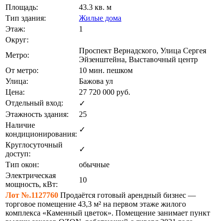
Площадь:
43.3 кв. м
Тип здания:
Жилые дома
Этаж:
1
Округ:
Проспект Вернадского, Улица Сергея
Метро:
Эйзенштейна, Выставочный центр
От метро:
10 мин. пешком
Улица:
Бажова ул
Цена:
27 720 000
руб.
Отдельный вход:
✓
Этажность здания:
25
Наличие
✓
кондиционирования:
Круглосуточный
✓
доступ:
Тип окон:
обычные
Электрическая
10
мощность, кВт:
Лот №.1127760
Продаётся готовый арендный бизнес —
торговое помещение 43,3 м² на первом этаже жилого
комплекса «Каменный цветок». Помещение занимает пункт