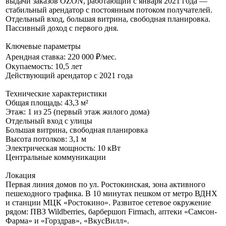
выдачи заказов OZON, работающий с января 2021 года —
стабильный арендатор с постоянным потоком получателей.
Отдельный вход, большая витрина, свободная планировка.
Пассивный доход с первого дня.
Ключевые параметры
Арендная ставка: 220 000 ₽/мес.
Окупаемость: 10,5 лет
Действующий арендатор с 2021 года
Технические характеристики
Общая площадь: 43,3 м²
Этаж: 1 из 25 (первый этаж жилого дома)
Отдельный вход с улицы
Большая витрина, свободная планировка
Высота потолков: 3,1 м
Электрическая мощность: 10 кВт
Центральные коммуникации
Локация
Первая линия домов по ул. Ростокинская, зона активного
пешеходного трафика. В 10 минутах пешком от метро ВДНХ
и станции МЦК «Ростокино». Развитое сетевое окружение
рядом: ПВЗ Wildberries, барбершоп Firmach, аптеки «Самсон-
Фарма» и «Горздрав», «ВкусВилл».