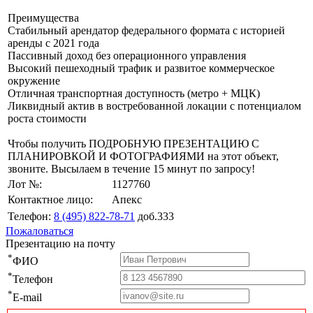
Преимущества
Стабильный арендатор федерального формата с историей
аренды с 2021 года
Пассивный доход без операционного управления
Высокий пешеходный трафик и развитое коммерческое
окружение
Отличная транспортная доступность (метро + МЦК)
Ликвидный актив в востребованной локации с потенциалом
роста стоимости
Чтобы получить ПОДРОБНУЮ ПРЕЗЕНТАЦИЮ С
ПЛАНИРОВКОЙ И ФОТОГРАФИЯМИ на этот объект,
звоните. Высылаем в течение 15 минут по запросу!
Лот №:
1127760
Контактное лицо:
Апекс
Телефон:
8 (495) 822-78-71
доб.333
Пожаловаться
Презентацию на почту
*
ФИО
*
Телефон
*
E-mail