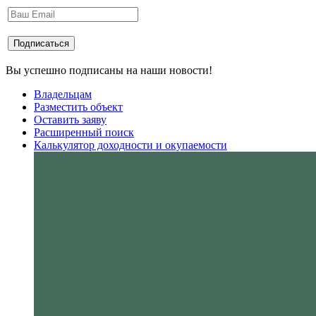
Вы успешно подписаны на наши новости!
Владельцам
Разместить объект
Оставить заяву
Расширенный поиск
Калькулятор доходности и окупаемости