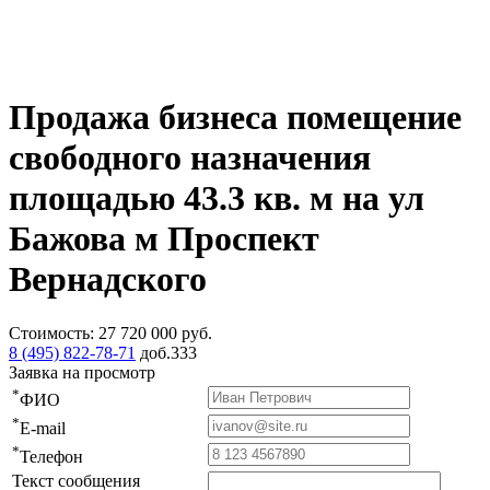
Продажа бизнеса помещение
свободного назначения
площадью 43.3 кв. м на ул
Бажова м Проспект
Вернадского
Стоимость:
27 720 000
руб.
8 (495) 822-78-71
доб.333
Заявка на просмотр
*
ФИО
*
E-mail
*
Телефон
Текст сообщения