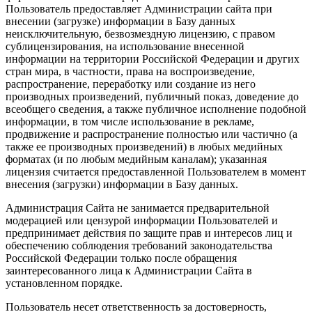
Пользователь предоставляет Администрации сайта при
внесении (загрузке) информации в Базу данных
неисключительную, безвозмездную лицензию, с правом
сублицензирования, на использование внесенной
информации на территории Российской Федерации и других
стран мира, в частности, права на воспроизведение,
распространение, переработку или создание из него
производных произведений, публичный показ, доведение до
всеобщего сведения, а также публичное исполнение подобной
информации, в том числе использование в рекламе,
продвижение и распространение полностью или частично (а
также ее производных произведений) в любых медийных
форматах (и по любым медийным каналам); указанная
лицензия считается предоставленной Пользователем в момент
внесения (загрузки) информации в Базу данных.
Администрация Сайта не занимается предварительной
модерацией или цензурой информации Пользователей и
предпринимает действия по защите прав и интересов лиц и
обеспечению соблюдения требований законодательства
Российской Федерации только после обращения
заинтересованного лица к Администрации Сайта в
установленном порядке.
Пользователь несет ответственность за достоверность,