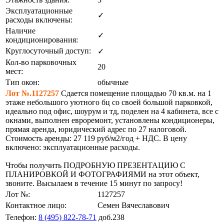
Эксплуатационные
✓
расходы включены:
Наличие
✓
кондиционирования:
Круглосуточный доступ:
✓
Кол-во парковочных
20
мест:
Тип окон:
обычные
Лот №.1127257
Сдается помещение площадью 70 кв.м. на 1
этаже небольшого уютного бц со своей большой парковкой,
идеально под офис, шоурум и тд, поделен на 4 кабинета, все с
окнами, выполнен евроремонт, установлены кондиционеры,
прямая аренда, юридический адрес по 27 налоговой.
Стоимость аренды: 27 119 руб/м2/год + НДС. В цену
включено: эксплуатационные расходы.
Чтобы получить ПОДРОБНУЮ ПРЕЗЕНТАЦИЮ С
ПЛАНИРОВКОЙ И ФОТОГРАФИЯМИ на этот объект,
звоните. Высылаем в течение 15 минут по запросу!
Лот №:
1127257
Контактное лицо:
Семен Вячеславович
Телефон:
8 (495) 822-78-71
доб.238