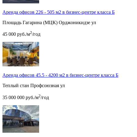
Аренда офисов 226 - 505 м2 в бизнес-центре класса Б
Площадь Гагарина (МЦК)
Орджоникидзе ул
2
45 000
руб.
/м
/год
Аренда офисов 45.5 - 4200 м2 в бизнес-центре класса Б
Теплый стан
Профсоюзная ул
2
35 000 000
руб.
/м
/год