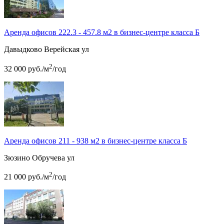
Аренда офисов 222.3 - 457.8 м2 в бизнес-центре класса Б
Давыдково
Верейская ул
2
32 000
руб.
/м
/год
Аренда офисов 211 - 938 м2 в бизнес-центре класса Б
Зюзино
Обручева ул
2
21 000
руб.
/м
/год