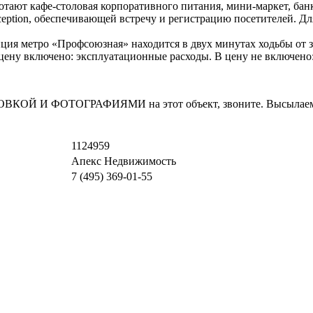
отают кафе-столовая корпоративного питания, мини-маркет, банк
ception, обеспечивающей встречу и регистрацию посетителей. Д
ция метро «Профсоюзная» находится в двух минутах ходьбы от з
В цену включено: эксплуатационные расходы. В цену не включено
И ФОТОГРАФИЯМИ на этот объект, звоните. Высылаем в т
1124959
Апекс Недвижимость
7 (495) 369-01-55