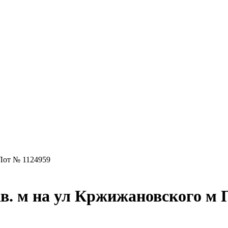
Лот № 1124959
в. м на ул Кржижановского м