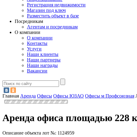
Регистрация недвижимости
Магазин под ключ
Разместить объект в базе
Посредникам
Агентам и посредникам
О компании
О компании
Контакты
Услуги
Наши клиенты
Наши партнеры
Наши награды
Вакансии
Главная
Аренда
Офисы
Офисы ЮЗАО
Офисы м Профсоюзная
Аренда офиса площадью 228 к
Описание объекта лот №:
1124959