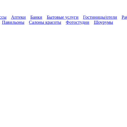
ссы
Аптеки
Банки
Бытовые услуги
Гостиницы/отели
Ра
Павильоны
Салоны красоты
Фотостудии
Шоурумы