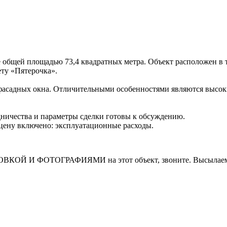
 общей площадью 73,4 квадратных метра. Объект расположен в т
ету «Пятерочка».
фасадных окна. Отличительными особенностями являются высокие
дничества и параметры сделки готовы к обсуждению.
В цену включено: эксплуатационные расходы.
И ФОТОГРАФИЯМИ на этот объект, звоните. Высылаем в т