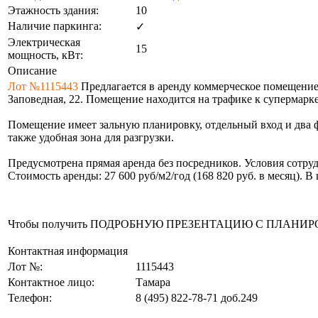
Этажность здания:
10
Наличие паркинга:
✓
Электрическая
15
мощность, кВт:
Описание
Лот №1115443
Предлагается в аренду коммерческое помещение
Заповедная, 22. Помещение находится на трафике к супермарк
Помещение имеет зальную планировку, отдельный вход и два 
также удобная зона для разгрузки.
Предусмотрена прямая аренда без посредников. Условия сотру
Стоимость аренды: 27 600 руб/м2/год (168 820 руб. в месяц). 
Чтобы получить ПОДРОБНУЮ ПРЕЗЕНТАЦИЮ С ПЛАНИРОВКОЙ 
Контактная информация
Лот №:
1115443
Контактное лицо:
Тамара
Телефон:
8 (495) 822-78-71
доб.249