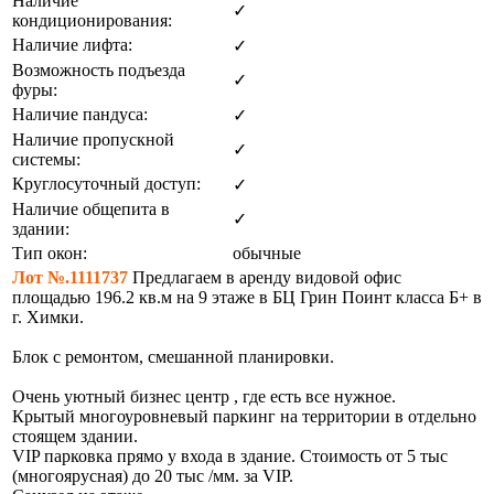
Наличие
✓
кондиционирования:
Наличие лифта:
✓
Возможность подъезда
✓
фуры:
Наличие пандуса:
✓
Наличие пропускной
✓
системы:
Круглосуточный доступ:
✓
Наличие общепита в
✓
здании:
Тип окон:
обычные
Лот №.1111737
Предлагаем в аренду видовой офис
площадью 196.2 кв.м на 9 этаже в БЦ Грин Поинт класса Б+ в
г. Химки.
Блок с ремонтом, смешанной планировки.
Очень уютный бизнес центр , где есть все нужное.
Крытый многоуровневый паркинг на территории в отдельно
стоящем здании.
VIP парковка прямо у входа в здание. Стоимость от 5 тыс
(многоярусная) до 20 тыс /мм. за VIP.