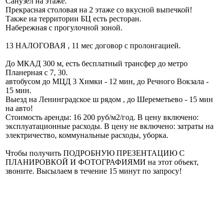
Санузел на этаже.
Прекрасная столовая на 2 этаже со вкусной выпечкой!
Также на территории БЦ есть ресторан.
Набережная с прогулочной зоной.
13 НАЛОГОВАЯ , 11 мес договор с пролонгацией.
До МКАД 300 м, есть бесплатный трансфер до метро
Планерная с 7, 30.
автобусом до МЦД 3 Химки - 12 мин, до Речного Вокзала -
15 мин.
Выезд на Ленинградское ш рядом , до Шереметьево - 15 мин
на авто!
Стоимость аренды: 16 200 руб/м2/год. В цену включено:
эксплуатационные расходы. В цену не включено: затраты на
электричество, коммунальные расходы, уборка.
Чтобы получить ПОДРОБНУЮ ПРЕЗЕНТАЦИЮ С
ПЛАНИРОВКОЙ И ФОТОГРАФИЯМИ на этот объект,
звоните. Высылаем в течение 15 минут по запросу!