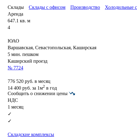
Склады
Склады с офисом
Производство
Холодильные 
Аренда
647.1 кв. м
4
ЮАО
Варшавская, Севастопольская, Каширская
5 мин. пешком
Каширский проезд
№ 7724
776 520
руб. в месяц
2
14 400
руб.
за 1м
в год
Сообщить о снижении цены
НДС
1 месяц
✓
✓
Складские комплексы