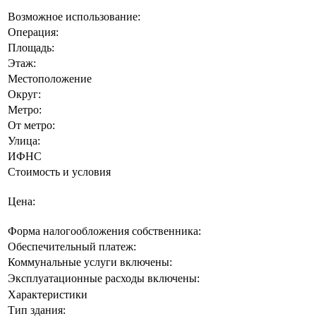
Возможное использование:
Операция:
Площадь:
Этаж:
Местоположение
Округ:
Метро:
От метро:
Улица:
ИФНС
Стоимость и условия
Цена:
Форма налогообложения собственника:
Обеспечительный платеж:
Коммунальные услуги включены:
Эксплуатационные расходы включены:
Характеристики
Тип здания: