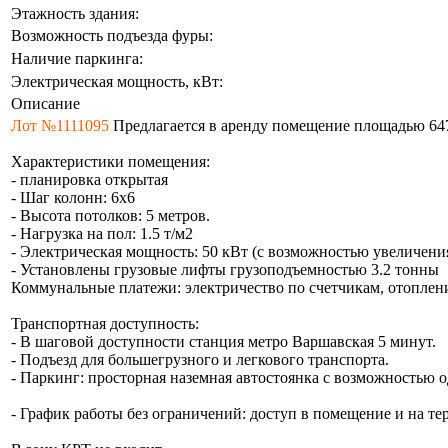
Этажность здания:
Возможность подъезда фуры:
Наличие паркинга:
Электрическая мощность, кВт:
Описание
Лот №1111095
Пpeдлaгaетcя в аренду помещение площадью 647.
Характеристики помещения:
- планировка открытая
- Шаг колонн: 6х6
- Высота потолков: 5 метров.
- Нагрузка на пол: 1.5 т/м2
- Электрическая мощность: 50 кВт (с возможностью увеличения
- Установлены грузовые лифты грузоподъемностью 3.2 тонны
Коммунальные платежи: электричество по счетчикам, отоплени
Транспортная доступность:
- В шаговой доступности станция метро Варшавская 5 минут.
- Подъезд для большегрузного и легкового транспорта.
- Паркинг: просторная наземная автостоянка с возможностью
- График работы без ограничений: доступ в помещение и на те