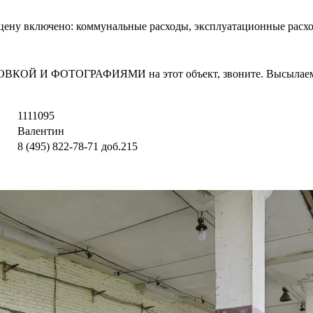
 В цену включено: коммунальные расходы, эксплуатационные расхо
И ФОТОГРАФИЯМИ на этот объект, звоните. Высылаем в т
1111095
Валентин
8 (495) 822-78-71
доб.215