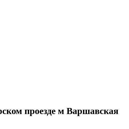
рском проезде м Варшавская