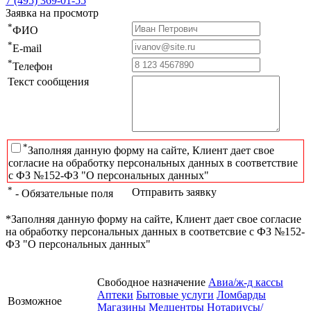
7 (495) 369-01-55
Заявка на просмотр
*
ФИО
*
E-mail
*
Телефон
Текст сообщения
*
Заполняя данную форму на сайте, Клиент дает свое
согласие на обработку персональных данных в соответствие
с ФЗ №152-ФЗ "О персональных данных"
*
Отправить заявку
- Обязательные поля
*Заполняя данную форму на сайте, Клиент дает свое согласие
на обработку персональных данных в соответсвие с ФЗ №152-
ФЗ "О персональных данных"
Свободное назначение
Авиа/ж-д кассы
Аптеки
Бытовые услуги
Ломбарды
Возможное
Магазины
Медцентры
Нотариусы/