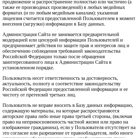
продвижение и распространение полностью или частично (а
также ее производных произведений) в любых медийных
форматах (и по любым медийным каналам); указанная
лицензия считается предоставленной Пользователем в момент
внесения (загрузки) информации в Базу данных.
Администрация Сайта не занимается предварительной
модерацией или цензурой информации Пользователей и
предпринимает действия по защите прав и интересов лиц и
обеспечению соблюдения требований законодательства
Российской Федерации только после обращения
заинтересованного лица к Администрации Сайта в
установленном порядке.
Пользователь несет ответственность за достоверность,
актуальность, полноту и соответствие законодательству
Российской Федерации предоставленной информации и ее
чистоту от претензий третьих лиц.
Пользователь не вправе вносить в Базу данных информацию,
содержащую материалы, на которые распространяются
авторские права либо иные права третьей стороны, (включая
право на неприкосновенность частной жизни или право на
изображение гражданина), если у Пользователя отсутствует на
это согласие или разрешение от правообладателя, либо иного