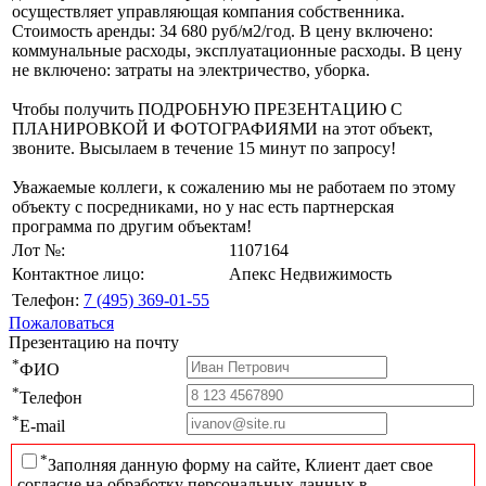
осуществляет управляющая компания собственника.
Стоимость аренды: 34 680 руб/м2/год. В цену включено:
коммунальные расходы, эксплуатационные расходы. В цену
не включено: затраты на электричество, уборка.
Чтобы получить ПОДРОБНУЮ ПРЕЗЕНТАЦИЮ С
ПЛАНИРОВКОЙ И ФОТОГРАФИЯМИ на этот объект,
звоните. Высылаем в течение 15 минут по запросу!
Уважаемые коллеги, к сожалению мы не работаем по этому
объекту с посредниками, но у нас есть партнерская
программа по другим объектам!
Лот №:
1107164
Контактное лицо:
Апекс Недвижимость
Телефон:
7 (495) 369-01-55
Пожаловаться
Презентацию на почту
*
ФИО
*
Телефон
*
E-mail
*
Заполняя данную форму на сайте, Клиент дает свое
согласие на обработку персональных данных в