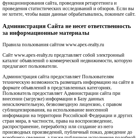
функционирования сайта, проведения ретаргетинга и
проведения статистических исследований и обзоров. Если вы
не хотите, чтобы ваши данные обрабатывались, покиньте сайт.
Администрация Сайта не несет ответственность
за информационные материалы
Правила пользования сайтом www.apex-realty.ru
Сайт www.apex-realty.ru представляет собой электронный
каталог объявлений о коммерческой недвижимости, которую
предлагают пользователи.
Администрация сайта предоставляет Пользователям
техническую возможность размещать информацию на сайте в
формате объявлений в представленных категориях.
Пользователь предоставляет Администрации сайта при
внесении (загрузке) информации в Базу данных
неисключительную, безвозмездную лицензию, с правом
сублицензирования, на использование внесенной
информации на территории Российской Федерации и других
стран мира, в частности, права на воспроизведение,
распространение, переработку или создание из него
производных произведений, публичный показ, доведение до
всеобщего сведения, а также публичное исполнение подобной