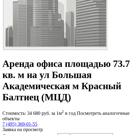
Аренда офиса площадью 73.7
кв. м на ул Большая
Академическая м Красный
Балтиец (МЦД)
2
Стоимость:
34 680
руб.
за 1м
в год
Посмотреть аналогичные
объекты
7 (495) 369-01-55
Заявка на просмотр